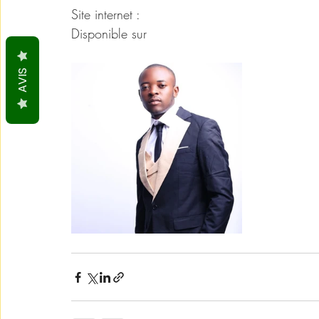
Site internet : 
WWW.GREENPOWERBIOTEC
Disponible sur 
argenlivre.com
AVIS