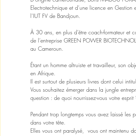
Electrotechnique et d’une licence en Gestion 
l’IUT FV de Bandjoun. 
À 30 ans, en plus d’être coach-formateur et co
de l’entreprise GREEN POWER BIOTECHNOLOGY
au Cameroun. 
Étant un homme altruiste et travailleur, son obj
en Afrique. 
Il est surtout de plusieurs livres dont celui int
Vous souhaitez émerger dans la jungle entre
question : de quoi nourrissez-vous votre esprit 
Pendant trop longtemps vous avez laissé les p
dans votre tête. 
Elles vous ont paralysé,  vous ont maintenu d