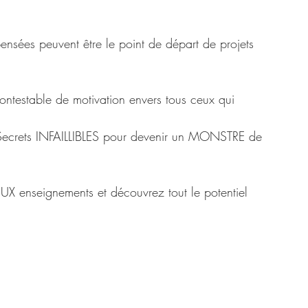
pensées peuvent être le point de départ de projets 
testable de motivation envers tous ceux qui 
es Secrets INFAILLIBLES pour devenir un MONSTRE de 
 enseignements et découvrez tout le potentiel 