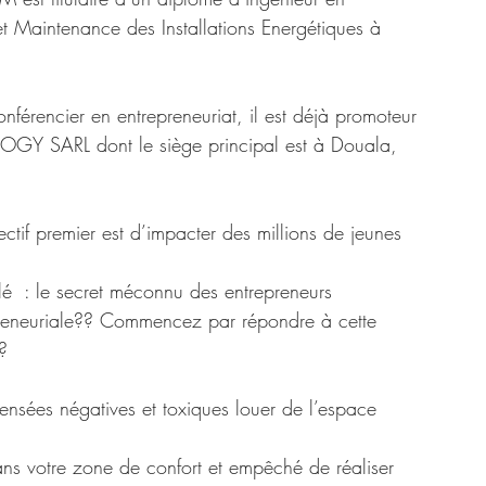
et Maintenance des Installations Energétiques à 
nférencier en entrepreneuriat, il est déjà promoteur 
 SARL dont le siège principal est à Douala, 
ectif premier est d’impacter des millions de jeunes 
itulé  : le secret méconnu des entrepreneurs 
preneuriale?? Commencez par répondre à cette 
? 
ensées négatives et toxiques louer de l’espace 
ans votre zone de confort et empêché de réaliser 