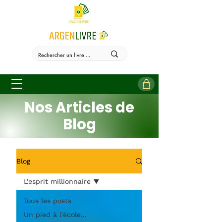
Nos Articles de
Blog
Blog
L'esprit millionnaire
Tous les posts
Un pied à l'école...