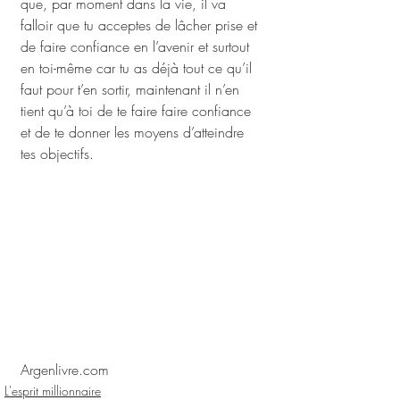
que, par moment dans la vie, il va 
falloir que tu acceptes de lâcher prise et 
de faire confiance en l’avenir et surtout 
en toi-même car tu as déjà tout ce qu’il 
faut pour t’en sortir, maintenant il n’en 
tient qu’à toi de te faire faire confiance 
et de te donner les moyens d’atteindre 
tes objectifs.
Argenlivre.com
L'esprit millionnaire