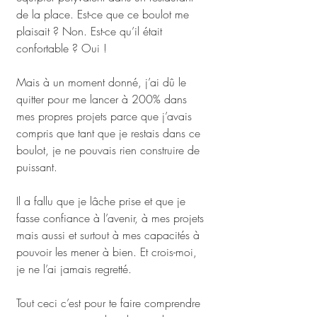
de la place. Est-ce que ce boulot me 
plaisait ? Non. Est-ce qu’il était 
confortable ? Oui !
Mais à un moment donné, j’ai dû le 
quitter pour me lancer à 200% dans 
mes propres projets parce que j’avais 
compris que tant que je restais dans ce 
boulot, je ne pouvais rien construire de 
puissant. 
Il a fallu que je lâche prise et que je 
fasse confiance à l’avenir, à mes projets 
mais aussi et surtout à mes capacités à 
pouvoir les mener à bien. Et crois-moi, 
je ne l’ai jamais regretté. 
Tout ceci c’est pour te faire comprendre 