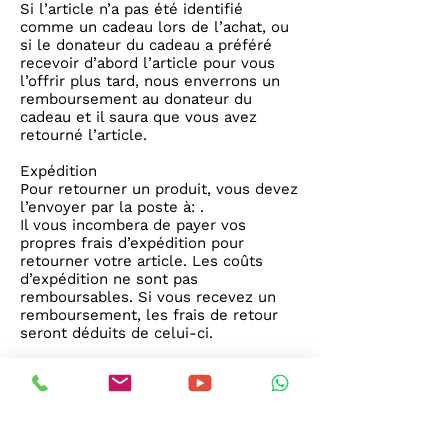
Si l’article n’a pas été identifié
comme un cadeau lors de l’achat, ou
si le donateur du cadeau a préféré
recevoir d’abord l’article pour vous
l’offrir plus tard, nous enverrons un
remboursement au donateur du
cadeau et il saura que vous avez
retourné l’article.
Expédition
Pour retourner un produit, vous devez
l’envoyer par la poste à: .
Il vous incombera de payer vos
propres frais d’expédition pour
retourner votre article. Les coûts
d’expédition ne sont pas
remboursables. Si vous recevez un
remboursement, les frais de retour
seront déduits de celui-ci.
En fonction de l’endroit où vous vivez,
le délai nécessaire pour recevoir
votre produit échangé peut varier.
Si vous expédiez un article d’une