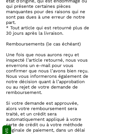
état d’origine, qui est endommagé ou
qui présente certaines pièces
manquantes pour des raisons qui ne
sont pas dues à une erreur de notre
part.
* Tout article qui est retourné plus de
30 jours après la livraison.
Remboursements (le cas échéant)
Une fois que nous aurons reçu et
inspecté l’article retourné, nous vous
enverrons un e-mail pour vous
confirmer que nous l’avons bien reçu.
Nous vous informerons également de
notre décision quant à l’approbation
ou au rejet de votre demande de
remboursement.
Si votre demande est approuvée,
alors votre remboursement sera
traité, et un crédit sera
automatiquement appliqué à votre
carte de crédit ou à votre méthode
originale de paiement, dans un délai
AVIS