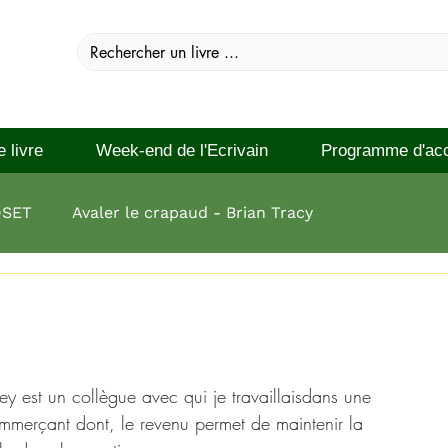
e livre
Week-end de l'Ecrivain
Programme d'ac
DSET
Avaler le crapaud - Brian Tracy
 réussir Brian Tracy
est un collègue avec qui je travaillaisdans une 
commerçant dont, le revenu permet de maintenir la 