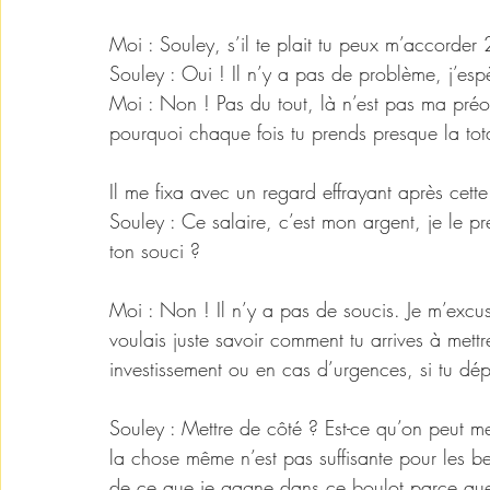
Moi : Souley, s’il te plait tu peux m’accorder
Souley : Oui ! Il n’y a pas de problème, j’espè
Moi : Non ! Pas du tout, là n’est pas ma préoc
pourquoi chaque fois tu prends presque la tot
Il me fixa avec un regard effrayant après cett
Souley : Ce salaire, c’est mon argent, je le 
ton souci ?
Moi : Non ! Il n’y a pas de soucis. Je m’excus
voulais juste savoir comment tu arrives à mett
investissement ou en cas d’urgences, si tu dé
Souley : Mettre de côté ? Est-ce qu’on peut me
la chose même n’est pas suffisante pour les bes
de ce que je gagne dans ce boulot parce que c’