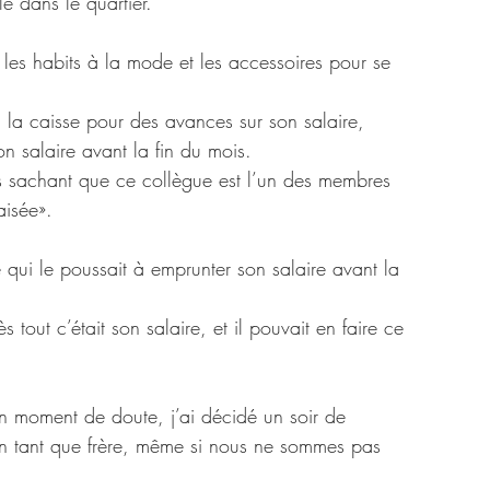
le dans le quartier.
, les habits à la mode et les accessoires pour se 
à la caisse pour des avances sur son salaire, 
n salaire avant la fin du mois. 
s sachant que ce collègue est l’un des membres 
aisée». 
ce qui le poussait à emprunter son salaire avant la 
s tout c’était son salaire, et il pouvait en faire ce 
un moment de doute, j’ai décidé un soir de 
eren tant que frère, même si nous ne sommes pas 