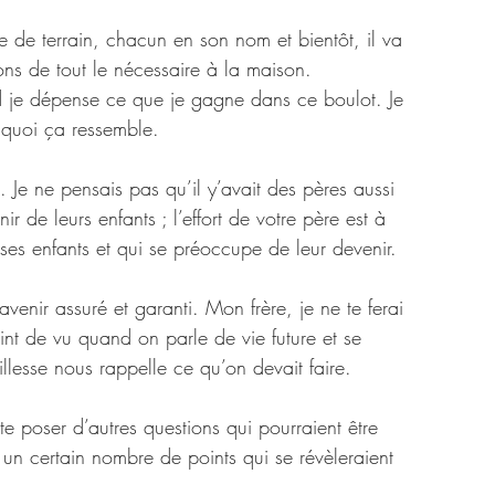
e de terrain, chacun en son nom et bientôt, il va 
ns de tout le nécessaire à la maison. 
 je dépense ce que je gagne dans ce boulot. Je 
 quoi ça ressemble.
Je ne pensais pas qu’il y’avait des pères aussi 
r de leurs enfants ; l’effort de votre père est à 
es enfants et qui se préoccupe de leur devenir.
avenir assuré et garanti. Mon frère, je ne te ferai 
int de vu quand on parle de vie future et se 
llesse nous rappelle ce qu’on devait faire.
 poser d’autres questions qui pourraient être 
r un certain nombre de points qui se révèleraient 