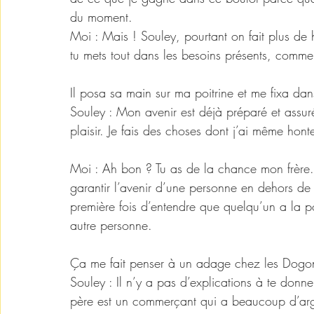
du moment.
Moi : Mais ! Souley, pourtant on fait plus de h
tu mets tout dans les besoins présents, commen
Il posa sa main sur ma poitrine et me fixa da
Souley : Mon avenir est déjà préparé et assuré
plaisir. Je fais des choses dont j’ai même hon
Moi : Ah bon ? Tu as de la chance mon frère
garantir l’avenir d’une personne en dehors 
première fois d’entendre que quelqu’un a la pos
autre personne.
Ça me fait penser à un adage chez les Dogons q
Souley : Il n’y a pas d’explications à te don
père est un commerçant qui a beaucoup d’arge