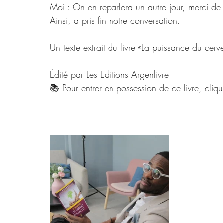
Moi : On en reparlera un autre jour, merci de
Ainsi, a pris fin notre conversation.
Un texte extrait du livre «La puissance du 
Édité par Les Editions Argenlivre 
📚 Pour entrer en possession de ce livre, cliqu
http://wa.me/+237657134436
Argenlivre.com