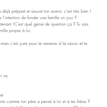
déjà préparé et assuré ton avenir, c’est très bien ! 
s l’intention de fonder une famille un jour ?
enant !C’est quel genre de question ça ? Tu sais 
ille propre à lui. 
mais c’est juste pour te ramener à la raison et te 
ui va 
et 
nts comme ton père a pensé à toi et à tes frères ?