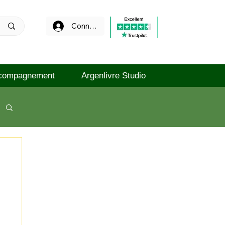
Connexion
compagnement
Argenlivre Studio