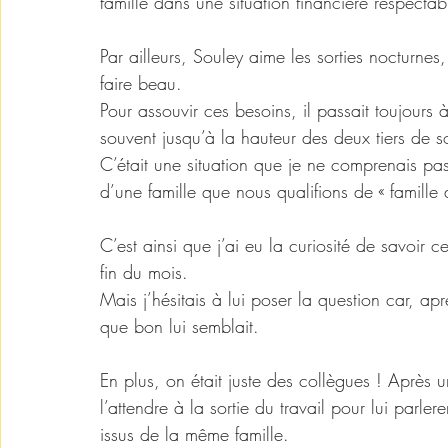
famille dans une situation financière respectab
Par ailleurs, Souley aime les sorties nocturnes
faire beau.
Pour assouvir ces besoins, il passait toujours 
souvent jusqu’à la hauteur des deux tiers de so
C’était une situation que je ne comprenais pa
d’une famille que nous qualifions de « famille 
C’est ainsi que j’ai eu la curiosité de savoir 
fin du mois. 
Mais j’hésitais à lui poser la question car, aprè
que bon lui semblait. 
En plus, on était juste des collègues ! Après 
l’attendre à la sortie du travail pour lui parl
issus de la même famille. 