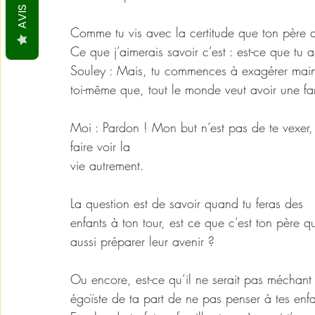
AVIS
Comme tu vis avec la certitude que ton père a 
Ce que j’aimerais savoir c’est : est-ce que tu a
Souley : Mais, tu commences à exagérer maint
toi-même que, tout le monde veut avoir une fam
Moi : Pardon ! Mon but n’est pas de te vexer, 
faire voir la 
vie autrement. 
La question est de savoir quand tu feras des 
enfants à ton tour, est ce que c’est ton père q
aussi préparer leur avenir ? 
Ou encore, est-ce qu’il ne serait pas méchant 
égoïste de ta part de ne pas penser à tes enfa