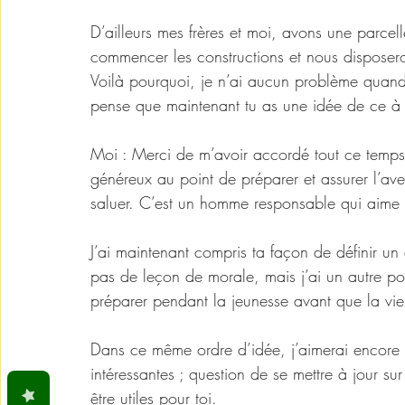
D’ailleurs mes frères et moi, avons une parcell
commencer les constructions et nous disposero
Voilà pourquoi, je n’ai aucun problème quand
pense que maintenant tu as une idée de ce à
Moi : Merci de m’avoir accordé tout ce temps. 
généreux au point de préparer et assurer l’aveni
saluer. C’est un homme responsable qui aime s
J’ai maintenant compris ta façon de définir un 
pas de leçon de morale, mais j’ai un autre po
préparer pendant la jeunesse avant que la viei
Dans ce même ordre d’idée, j’aimerai encore te
intéressantes ; question de se mettre à jour su
être utiles pour toi.