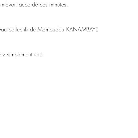
 m’avoir accordé ces minutes. 
cerveau collectif» de Mamoudou KANAMBAYE
ez simplement ici : 