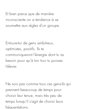
Et bien parce que de manière 
inconsciente on a tendance à se 
soumettre aux règles d’un groupe. 
Entoure-toi de gens ambitieux, 
optimistes, positifs. Ils te 
communiqueront l’énergie dont tu as 
besoin pour qu’à ton tour tu puisses 
t’élever. 
Ne sois pas comme tous ces gens-là qui 
prennent beaucoup de temps pour 
choisir leur tenue, mais très peu de 
temps lorsqu’il s’agit de choisir leurs 
fréquentations.