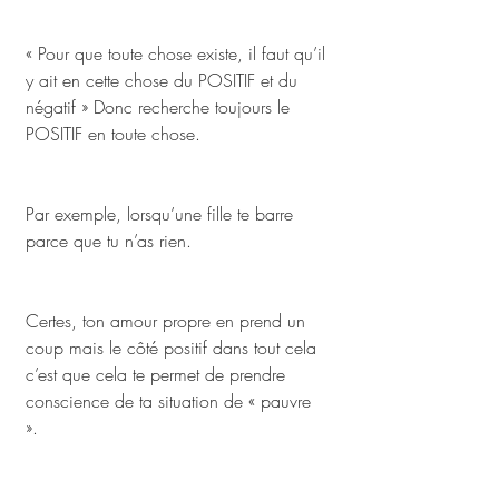
« Pour que toute chose existe, il faut qu’il 
y ait en cette chose du POSITIF et du 
négatif » Donc recherche toujours le 
POSITIF en toute chose.
Par exemple, lorsqu’une fille te barre 
parce que tu n’as rien. 
Certes, ton amour propre en prend un 
coup mais le côté positif dans tout cela 
c’est que cela te permet de prendre 
conscience de ta situation de « pauvre 
». 