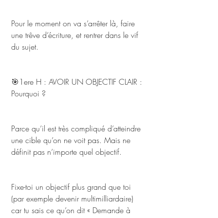
Pour le moment on va s’arrêter là, faire 
une trêve d’écriture, et rentrer dans le vif 
du sujet.
🎯1ere H : AVOIR UN OBJECTIF CLAIR : 
Pourquoi ? 
Parce qu’il est très compliqué d’atteindre 
une cible qu’on ne voit pas. Mais ne 
définit pas n’importe quel objectif. 
Fixe-toi un objectif plus grand que toi 
(par exemple devenir multimilliardaire) 
car tu sais ce qu’on dit « Demande à 