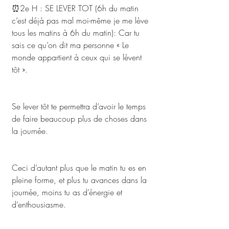
⏰2e H : SE LEVER TOT (6h du matin 
c’est déjà pas mal moi-même je me lève 
tous les matins à 6h du matin): Car tu 
sais ce qu’on dit ma personne « Le 
monde appartient à ceux qui se lèvent 
tôt ».  
Se lever tôt te permettra d’avoir le temps 
de faire beaucoup plus de choses dans 
la journée. 
Ceci d’autant plus que le matin tu es en 
pleine forme, et plus tu avances dans la 
journée, moins tu as d’énergie et 
d’enthousiasme.