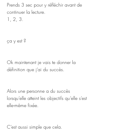
Prends 3 sec pour y réfléchir avant de 
continuer la lecture.
1, 2, 3.
ça y est ? 
Ok maintenant je vais te donner la 
définition que j’ai du succès.
Alors une personne a du succès 
lorsqu’elle atteint les objectifs qu’elle s’est 
elle-même fixée. 
C’est aussi simple que cela. 