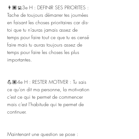
👨🏿‍💻3e H : DEFINIR SES PRIORITES : 
Tache de toujours démarrer tes journées 
en faisant les choses prioritaires car dis-
toi que tu n’auras jamais assez de 
temps pour faire tout ce que tu es censé 
faire mais tu auras toujours assez de 
temps pour faire les choses les plus 
importantes.
💪🏽4e H : RESTER MOTIVER : Tu sais 
ce qu’on dit ma personne, la motivation 
c’est ce qui te permet de commencer 
mais c’est l’habitude qui te permet de 
continuer. 
Maintenant une question se pose : 