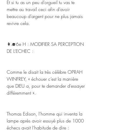
Et si tu as un peu d’orgueil tu vas te 
mettre au travail ceci afin d’avoir 
beaucoup d’argent pour ne plus jamais 
revivre cela. 
👩‍🎓6e H : MODIFIER SA PERCEPTION 
DE L’ECHEC : 
Comme le disait la très célèbre OPRAH 
WINFREY, « échouer c’est la manière 
que DIEU a, pour te demander d’essayer 
différemment ». 
Thomas Edison, l’homme qui inventa la 
lampe après avoir essuyé plus de 1000 
échecs avait l’habitude de dire : 