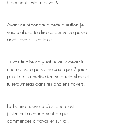
Comment rester motiver ?
Avant de répondre à cette question je 
vais d’abord te dire ce qui va se passer 
après avoir lu ce texte. 
Tu vas te dire ça y est je veux devenir 
une nouvelle personne sauf que 2 jours 
plus tard, la motivation sera retombée et 
tu retourneras dans tes anciens travers. 
La bonne nouvelle c’est que c’est 
justement à ce moment-là que tu 
commences à travailler sur toi. 