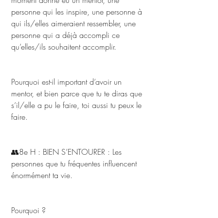
moment donné eu un mentor, une 
personne qui les inspire, une personne à 
qui ils/elles aimeraient ressembler, une 
personne qui a déjà accompli ce 
qu’elles/ils souhaitent accomplir. 
Pourquoi est-il important d’avoir un 
mentor, et bien parce que tu te diras que 
s’il/elle a pu le faire, toi aussi tu peux le 
faire.
👥8e H : BIEN S’ENTOURER : Les 
personnes que tu fréquentes influencent 
énormément ta vie. 
Pourquoi ? 