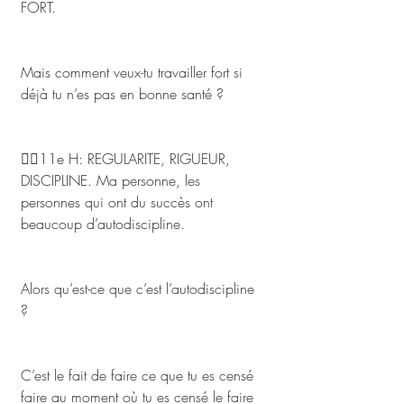
FORT. 
Mais comment veux-tu travailler fort si 
déjà tu n’es pas en bonne santé ? 
👌🏾11e H: REGULARITE, RIGUEUR, 
DISCIPLINE. Ma personne, les 
personnes qui ont du succès ont 
beaucoup d’autodiscipline. 
Alors qu’est-ce que c’est l’autodiscipline 
? 
C’est le fait de faire ce que tu es censé 
faire au moment où tu es censé le faire 