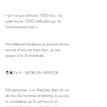
« je n’ai pas échoué 1000 fois, j’ai 
juste trouvé 1000 méthodes qui ne 
fonctionnaient pas ». 
Honnêtement là-dessus je pourrais écrire 
encore et encore mais bon, je vais 
passer à la 7e habitude.
🤴🏿7e H : AVOIR UN MENTOR. 
Ma personne, si tu cherches dans la vie 
de tous les hommes et femmes à succès, 
tu constateras qu'ils ont tous à un 