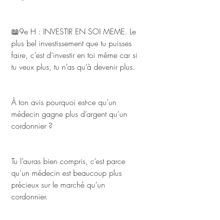
📖9e H : INVESTIR EN SOI MEME. Le 
plus bel investissement que tu puisses 
faire, c’est d’investir en toi même car si 
tu veux plus, tu n’as qu’à devenir plus. 
À ton avis pourquoi est-ce qu’un 
médecin gagne plus d’argent qu’un 
cordonnier ? 
Tu l’auras bien compris, c’est parce 
qu’un médecin est beaucoup plus 
précieux sur le marché qu’un 
cordonnier. 