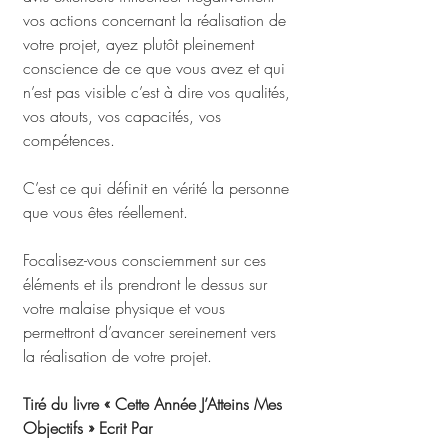
vos actions concernant la réalisation de 
votre projet, ayez plutôt pleinement 
conscience de ce que vous avez et qui 
n’est pas visible c’est à dire vos qualités, 
vos atouts, vos capacités, vos 
compétences. 
C’est ce qui définit en vérité la personne 
que vous êtes réellement. 
Focalisez-vous consciemment sur ces 
éléments et ils prendront le dessus sur 
votre malaise physique et vous 
permettront d’avancer sereinement vers 
la réalisation de votre projet.
Tiré du livre « Cette Année J’Atteins Mes 
Objectifs » Ecrit Par 
Henri M. Missola - 