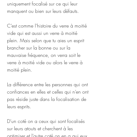
uniquement focalisé sur ce qui leur 
manquent ou bien sur leurs défauts. 
C’est comme l’histoire du verre à moitié 
vide qui est aussi un verre à moitié 
plein. Mais selon que tu aies un esprit 
brancher sur la bonne ou sur la 
mauvaise fréquence, on verra soit le 
verre à moitié vide ou alors le verre à 
moitié plein. 
La différence entre les personnes qui ont 
confiances en elles et celles qui n’en ont 
pas réside juste dans la focalisation de 
leurs esprits. 
D’un coté on a ceux qui sont focalisés 
sur leurs atouts et cherchent à les 
optimiser et l’autre coté on en a qui eux 