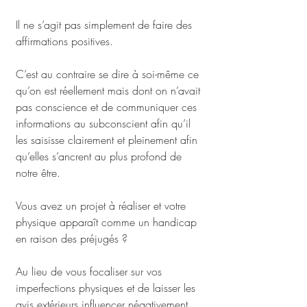
Il ne s’agit pas simplement de faire des 
affirmations positives. 
C’est au contraire se dire à soi-même ce 
qu’on est réellement mais dont on n’avait 
pas conscience et de communiquer ces 
informations au subconscient afin qu’il 
les saisisse clairement et pleinement afin 
qu’elles s’ancrent au plus profond de 
notre être.
Vous avez un projet à réaliser et votre 
physique apparaît comme un handicap 
en raison des préjugés ? 
Au lieu de vous focaliser sur vos 
imperfections physiques et de laisser les 
avis extérieurs influencer négativement 