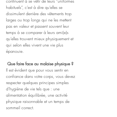
continuent à se vêtir de leurs “uniformes 
habituels”, c’est à dire qu’elles se 
dissimulent derrière des vêtements trop 
larges ou trop longs qui ne les mettent 
pas en valeur et passent souvent leur 
temps à se comparer à leurs ami(e)s 
qu’elles trouvent mieux physiquement et 
qui selon elles vivent une vie plus 
épanouie.
 Que faire face au malaise physique ? 
Il est évident que pour vous sentir en 
confiance dans votre corps, vous devez 
respecter quelques principes simples 
d’hygiène de vie tels que : une 
alimentation équilibrée, une activité 
physique raisonnable et un temps de 
sommeil correct. 