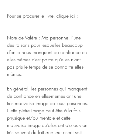
Expert en Organisation & Gestion du 
Temps
Pour se procurer le livre, clique ici : 
https://urlz.fr/exrC
Note de Valère : Ma personne, l’une 
des raisons pour lesquelles beaucoup 
d’entre nous manquent de confiance en 
elles-mêmes c’est parce qu’elles n’ont 
pas pris le temps de se connaitre elles-
mêmes. 
En général, les personnes qui manquent 
de confiance en elles-memes ont une 
très mauvaise image de leurs personnes. 
Cette piètre image peut être à la fois 
physique et/ou mentale et cette 
mauvaise image qu’elles ont d’elles vient 
très souvent du fait que leur esprit soit 