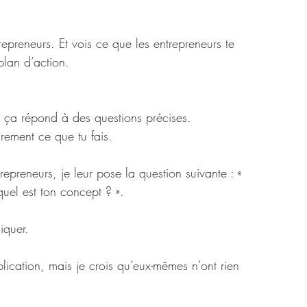
repreneurs. Et vois ce que les entrepreneurs te 
 plan d’action.
, ça répond à des questions précises.
rement ce que tu fais.
epreneurs, je leur pose la question suivante : « 
 quel est ton concept ? ». 
iquer.
lication, mais je crois qu’eux-mêmes n’ont rien 