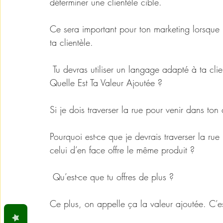
déterminer une clientèle cible. 
Ce sera important pour ton marketing lorsque l
ta clientèle.
 Tu devras utiliser un langage adapté à ta clie
Quelle Est Ta Valeur Ajoutée ?
Si je dois traverser la rue pour venir dans ton
Pourquoi est-ce que je devrais traverser la r
celui d’en face offre le même produit ?
 Qu’est-ce que tu offres de plus ?
Ce plus, on appelle ça la valeur ajoutée. C’e