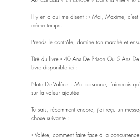
Il y en a qui me disent : « Moi, Maxime, c’est
même temps. 
Prends le contrôle, domine ton marché et ensui
Tiré du livre « 40 Ans De Prison Ou 5 Ans De T
Livre disponible ici :  
https://cutt.ly/Jc0iq2S
Note De Valère  : Ma personne, j’aimerais qu’
sur la valeur ajoutée.
Tu sais, récemment encore, j’ai reçu un mes
chose suivante :
« Valère, comment faire face à la concurrence