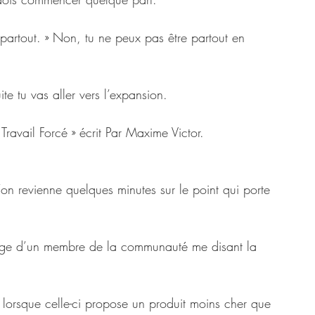
 partout. » Non, tu ne peux pas être partout en 
te tu vas aller vers l’expansion.
ravail Forcé » écrit Par Maxime Victor.
on revienne quelques minutes sur le point qui porte 
sage d’un membre de la communauté me disant la 
 lorsque celle-ci propose un produit moins cher que 