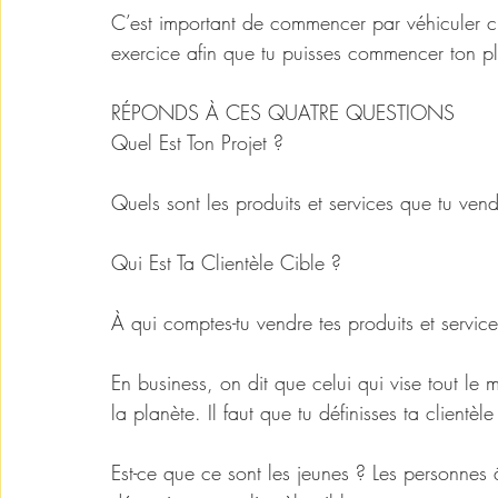
C’est important de commencer par véhiculer clai
exercice afin que tu puisses commencer ton pl
RÉPONDS À CES QUATRE QUESTIONS
Quel Est Ton Projet ?
Quels sont les produits et services que tu ve
Qui Est Ta Clientèle Cible ?
À qui comptes-tu vendre tes produits et service
En business, on dit que celui qui vise tout le
la planète. Il faut que tu définisses ta clientèle
Est-ce que ce sont les jeunes ? Les personnes 