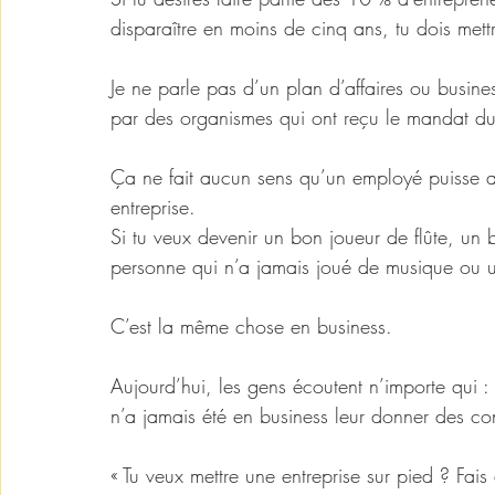
disparaître en moins de cinq ans, tu dois met
Je ne parle pas d’un plan d’affaires ou busine
par des organismes qui ont reçu le mandat du
Ça ne fait aucun sens qu’un employé puisse ai
entreprise.
Si tu veux devenir un bon joueur de flûte, un b
personne qui n’a jamais joué de musique ou 
C’est la même chose en business.
Aujourd’hui, les gens écoutent n’importe qui : 
n’a jamais été en business leur donner des con
« Tu veux mettre une entreprise sur pied ? Fais d