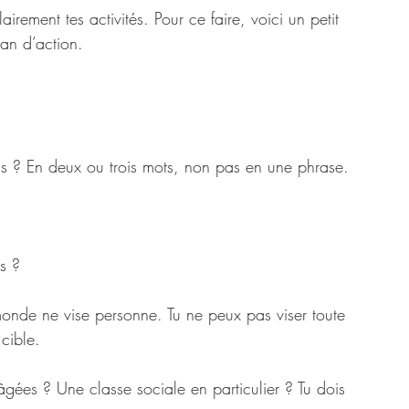
rement tes activités. Pour ce faire, voici un petit 
an d’action.
nds ? En deux ou trois mots, non pas en une phrase.
s ?
 monde ne vise personne. Tu ne peux pas viser toute 
 cible.
âgées ? Une classe sociale en particulier ? Tu dois 