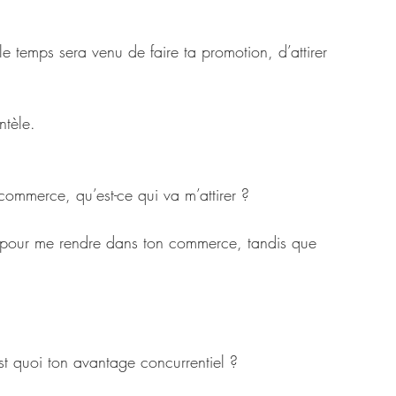
e temps sera venu de faire ta promotion, d’attirer 
ntèle.
 commerce, qu’est-ce qui va m’attirer ? 
ue pour me rendre dans ton commerce, tandis que 
st quoi ton avantage concurrentiel ?