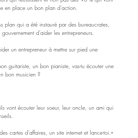
tre en place un bon plan d’action.
ss plan qui a été instauré par des bureaucrates, 
 gouvernement d’aider les entrepreneurs.
der un entrepreneur à mettre sur pied une 
on guitariste, un bon pianiste, vas-tu écouter une 
un bon musicien ?
ils vont écouter leur soeur, leur oncle, un ami qui 
seils.
es cartes d’affaires, un site internet et lance-toi.» 