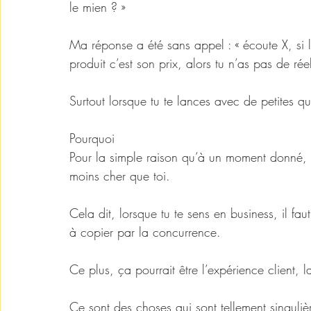
le mien ? »
Ma réponse a été sans appel : « écoute X, si l
produit c’est son prix, alors tu n’as pas de rée
Surtout lorsque tu te lances avec de petites qua
Pourquoi 
Pour la simple raison qu’à un moment donné, i
moins cher que toi. 
Cela dit, lorsque tu te sens en business, il faut
à copier par la concurrence.
Ce plus, ça pourrait être l’expérience client, la
Ce sont des choses qui sont tellement singulièr