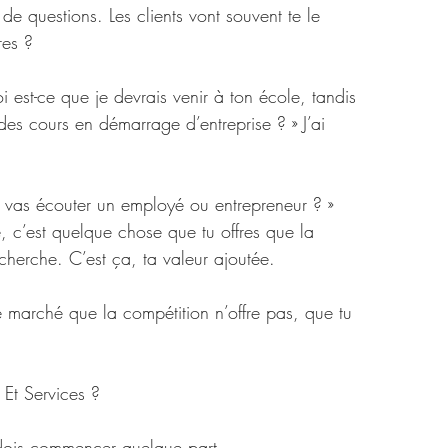
res ?
st-ce que je devrais venir à ton école, tandis 
 des cours en démarrage d’entreprise ? » J’ai 
tu vas écouter un employé ou entrepreneur ? »
, c’est quelque chose que tu offres que la 
echerche. C’est ça, ta valeur ajoutée.
le marché que la compétition n’offre pas, que tu 
 Et Services ?
dois commencer quelque part.