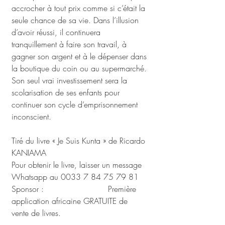
accrocher à tout prix comme si c’était la 
seule chance de sa vie. Dans l’illusion 
d’avoir réussi, il continuera 
tranquillement à faire son travail, à 
gagner son argent et à le dépenser dans 
la boutique du coin ou au supermarché. 
Son seul vrai investissement sera la 
scolarisation de ses enfants pour 
continuer son cycle d’emprisonnement 
inconscient.
Tiré du livre « Je Suis Kunta » de Ricardo 
KANIAMA
Pour obtenir le livre, laisser un message 
Whatsapp au 0033 7 84 75 79 81
Sponsor :  
kolwaz.com/agl
 Première 
application africaine GRATUITE de 
vente de livres.