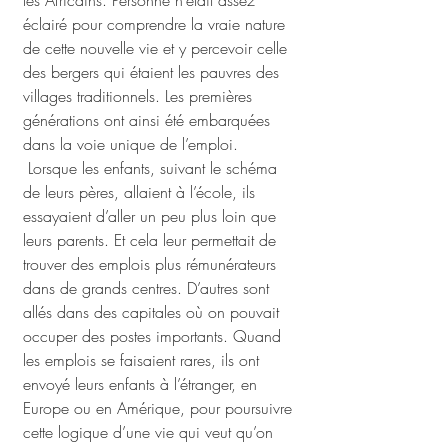
les Africains. Personne n’était assez 
éclairé pour comprendre la vraie nature 
de cette nouvelle vie et y percevoir celle 
des bergers qui étaient les pauvres des 
villages traditionnels. Les premières 
générations ont ainsi été embarquées 
dans la voie unique de l’emploi.
 Lorsque les enfants, suivant le schéma 
de leurs pères, allaient à l’école, ils 
essayaient d’aller un peu plus loin que 
leurs parents. Et cela leur permettait de 
trouver des emplois plus rémunérateurs 
dans de grands centres. D’autres sont 
allés dans des capitales où on pouvait 
occuper des postes importants. Quand 
les emplois se faisaient rares, ils ont 
envoyé leurs enfants à l’étranger, en 
Europe ou en Amérique, pour poursuivre 
cette logique d’une vie qui veut qu’on 