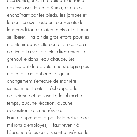
désavantageux. En capturant de force 
des esclaves tels que Kunta, et en les 
enchaînant par les pieds, les jambes et 
le cou, ceux-ci restaient conscients de 
leur condition et étaient prêts à tout pour 
se libérer. Il fallait de gros efforts pour les 
maintenir dans cette condition car cela 
équivalait à vouloir jeter directement la 
grenouille dans l’eau chaude. Les 
maîtres ont dû adopter une stratégie plus 
maligne, sachant que lorsqu’un 
changement s’effectue de manière 
suffisamment lente, il échappe à la 
conscience et ne suscite, la plupart du 
temps, aucune réaction, aucune 
opposition, aucune révolte.
Pour comprendre la passivité actuelle de 
millions d’employés, il faut revenir à 
l’époque où les colons sont arrivés sur le 