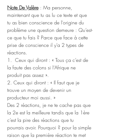
Note De Valère
 : Ma personne, 
maintenant que tu as lu ce texte et que 
tu as bien conscience de l’origine du 
problème une question demeure : Qu’est-
ce que tu fais ? Parce que face à cette 
prise de conscience il y’a 2 types de 
réactions.
1.  Ceux qui diront : « Tous ça c’est de 
la faute des colons si l’Afrique ne 
produit pas assez ». 
2. Ceux qui diront : « Il faut que je 
trouve un moyen de devenir un 
producteur moi aussi. »
Des 2 réactions, je ne te cache pas que 
la 2e est la meilleure tandis que la 1ère 
c’est la pire des réactions que tu 
pourrais avoir. Pourquoi ? pour la simple 
raison que la première réaction te met 