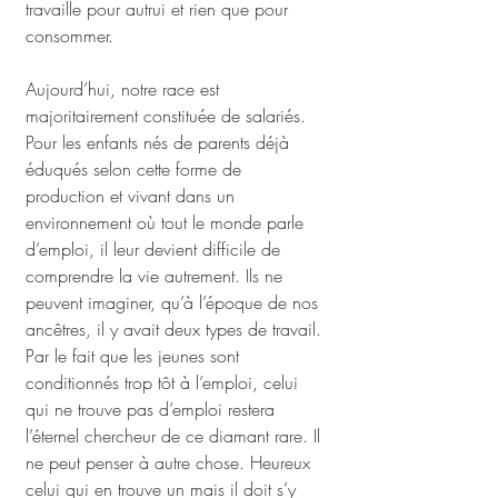
travaille pour autrui et rien que pour 
consommer. 
Aujourd’hui, notre race est 
majoritairement constituée de salariés. 
Pour les enfants nés de parents déjà 
éduqués selon cette forme de 
production et vivant dans un 
environnement où tout le monde parle 
d’emploi, il leur devient difficile de 
comprendre la vie autrement. Ils ne 
peuvent imaginer, qu’à l’époque de nos 
ancêtres, il y avait deux types de travail. 
Par le fait que les jeunes sont 
conditionnés trop tôt à l’emploi, celui 
qui ne trouve pas d’emploi restera 
l’éternel chercheur de ce diamant rare. Il 
ne peut penser à autre chose. Heureux 
celui qui en trouve un mais il doit s’y 