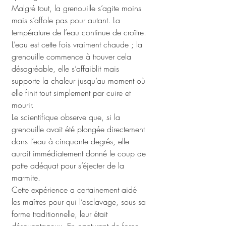
Malgré tout, la grenouille s’agite moins 
mais s’affole pas pour autant. La 
température de l’eau continue de croître. 
L’eau est cette fois vraiment chaude ; la 
grenouille commence à trouver cela 
désagréable, elle s’affaiblit mais 
supporte la chaleur jusqu’au moment où 
elle finit tout simplement par cuire et 
mourir. 
Le scientifique observe que, si la 
grenouille avait été plongée directement 
dans l’eau à cinquante degrés, elle 
aurait immédiatement donné le coup de 
patte adéquat pour s’éjecter de la 
marmite. 
Cette expérience a certainement aidé 
les maîtres pour qui l’esclavage, sous sa 
forme traditionnelle, leur était 