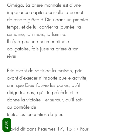
Oméga. La prière matinale est d’une 
importance capitale car elle te permet 
de rendre grâce à Dieu dans un premier 
temps, et de lui confier ta journée, ta 
semaine, ton mois, ta famille. 
Il n’y a pas une heure matinale 
obligatoire, fais juste ta prière à ton 
réveil. 
Prie avant de sortir de la maison, prie 
avant d’exercer n’importe quelle activité, 
afin que Dieu t’ouvre les portes, qu’il 
dirige tes pas, qu’il te précède et te 
donne la victoire ; et surtout, qu’il soit 
au contrôle de
toutes tes rencontres du jour. 
AVIS
David dit dans Psaumes 17, 15 : « Pour 