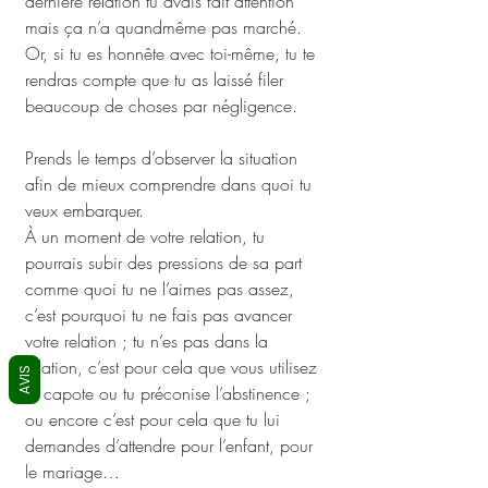
dernière relation tu avais fait attention 
mais ça n’a quandmême pas marché. 
Or, si tu es honnête avec toi-même, tu te 
rendras compte que tu as laissé filer 
beaucoup de choses par négligence.
Prends le temps d’observer la situation 
afin de mieux comprendre dans quoi tu 
veux embarquer. 
À un moment de votre relation, tu 
pourrais subir des pressions de sa part 
comme quoi tu ne l’aimes pas assez, 
c’est pourquoi tu ne fais pas avancer 
votre relation ; tu n’es pas dans la 
relation, c’est pour cela que vous utilisez 
AVIS
la capote ou tu préconise l’abstinence ; 
ou encore c’est pour cela que tu lui 
demandes d’attendre pour l’enfant, pour 
le mariage… 