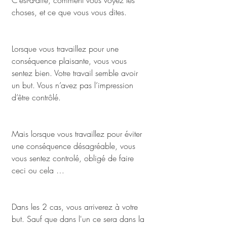
C’est-à-dire, comment vous voyez les 
choses, et ce que vous vous dites.
Lorsque vous travaillez pour une 
conséquence plaisante, vous vous 
sentez bien. Votre travail semble avoir 
un but. Vous n’avez pas l’impression 
d’être contrôlé.
Mais lorsque vous travaillez pour éviter 
une conséquence désagréable, vous 
vous sentez controlé, obligé de faire 
ceci ou cela … 
Dans les 2 cas, vous arriverez à votre 
but. Sauf que dans l'un ce sera dans la 