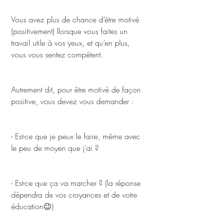
Vous avez plus de chance d’être motivé 
(positivement) llorsque vous faites un 
travail utile à vos yeux, et qu’en plus, 
vous vous sentez compétent.
Autrement dit, pour être motivé de façon 
positive, vous devez vous demander :
- Est-ce que je peux le faire, même avec 
le peu de moyen que j’ai ? 
- Est-ce que ça va marcher ? (la réponse 
dépendra de vos croyances et de votre 
éducation😉)