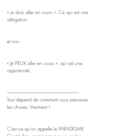
« je dois aller en cours ». Ce qui est une 
obligation 
et non 
« Je PEUX aller en cours ». qui est une 
opportunité.
-------------------------------------------------------------------------------
Tout dépend de comment vous percevez 
les choses. Vraiment !
C’est ce qu’on appelle le PARADIGME. 