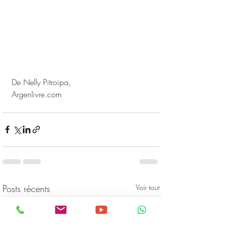
De Nelly Pitroipa,
Argenlivre.com
#cherchons_largent
Posts récents
Voir tout