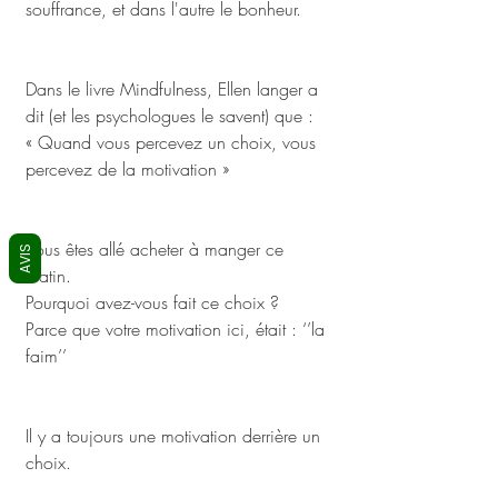
souffrance, et dans l'autre le bonheur.
Dans le livre Mindfulness, Ellen langer a 
dit (et les psychologues le savent) que :
« Quand vous percevez un choix, vous 
percevez de la motivation »
Vous êtes allé acheter à manger ce 
AVIS
matin. 
Pourquoi avez-vous fait ce choix ? 
Parce que votre motivation ici, était : ‘’la 
faim’’
Il y a toujours une motivation derrière un 
choix.