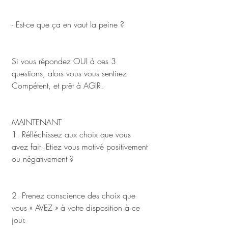
- Est-ce que ça en vaut la peine ? 
Si vous répondez OUI à ces 3 
questions, alors vous vous sentirez 
Compétent, et prêt à AGIR.
MAINTENANT
1. Réfléchissez aux choix que vous 
avez fait. Etiez vous motivé positivement 
ou négativement ?  
2. Prenez conscience des choix que 
vous « AVEZ » à votre disposition à ce 
jour. 