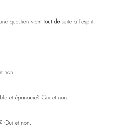
une question vient 
tout de
 suite à l’esprit : 
et non. 
table et épanouie? Oui et non.
? Oui et non. 