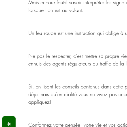
Mais encore faut-il savoir interpréter les signa
lorsque l'on est au volant. 
Un feu rouge est une instruction qui oblige à 
Ne pas le respecter, c'est mettre sa propre vie
ennuis des agents régulateurs du traffic de la l
Si, en lisant les conseils contenus dans cette 
déjà mais qu'en réalité vous ne vivez pas enc
appliquez! 
Conformez votre pensée, votre vie et vos acti