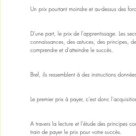
Un prix pourtant moindre et au-dessus des for
D'une part, le prix de l'apprentissage. Les sec
connaissances, des astuces, des principes, des
comprendre et d'atteindre le succès. 
Bref, ils ressemblent à des instructions donnée
Le premier prix à payer, c'est donc l'acquisit
A travers la lecture et l'étude des principes c
train de payer le prix pour votre succès. 