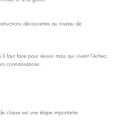
nstructions découvertes au niveau de 
 faut faire pour réussir mais qui vivent l'échec; 
urs connaissances. 
de classe est une étape importante. 