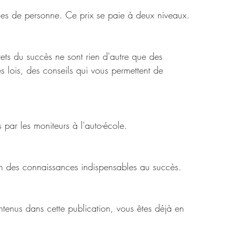
ces de personne. Ce prix se paie à deux niveaux. 
rets du succès ne sont rien d'autre que des 
 lois, des conseils qui vous permettent de 
s par les moniteurs à l'auto-école. 
ion des connaissances indispensables au succès. 
ontenus dans cette publication, vous êtes déjà en 