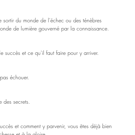
e sortir du monde de l'échec ou des ténèbres 
monde de lumière gouverné par la connaissance. 
uccès et ce qu'il faut faire pour y arriver. 
 pas échouer.
te des secrets. 
uccès et comment y parvenir, vous êtes déjà bien 
hesse et à la gloire. 