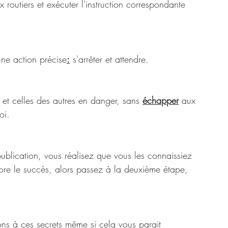
ux routiers et exécuter l'instruction correspondante 
une action précise
:
 s'arrêter et attendre. 
 et celles des autres en danger, sans 
échapper
 aux 
oi.
publication, vous réalisez que vous les connaissiez 
ore le succès, alors passez à la deuxième étape, 
ons à ces secrets même si cela vous parait 