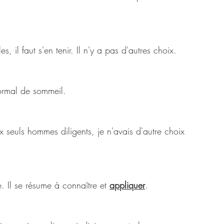
s, il faut s'en tenir. Il n'y a pas d'autres choix. 
ormal de sommeil. 
x seuls hommes diligents, je n'avais d'autre choix 
. Il se résume à connaître et 
appliquer
. 