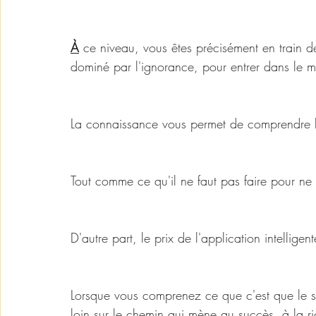
À
 ce niveau, vous êtes précisément en train d
dominé par l'ignorance, pour entrer dans le 
La connaissance vous permet de comprendre le s
Tout comme ce qu'il ne faut pas faire pour ne
D'autre part, le prix de l'application intelligen
Lorsque vous comprenez ce que c'est que le s
loin sur le chemin qui mène au succès, à la ric