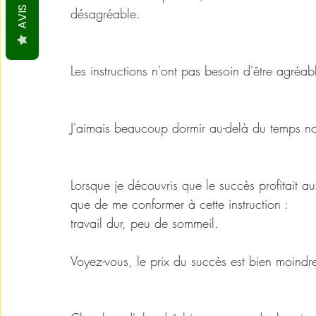
AVIS
désagréable.
Les instructions n'ont pas besoin d'être agréable
J'aimais beaucoup dormir au-delà du temps n
Lorsque je découvris que le succès profitait au
que de me conformer à cette instruction : 
travail dur, peu de sommeil. 
Voyez-vous, le prix du succès est bien moindre