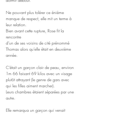
dormir debout. 
Ne pouvant plus tolérer ce énième 
manque de respect, elle mit un terme à 
leur relation.
Bien avant cette rupture, Rose fit la 
rencontre 
d’un de ses voisins de cité prénommé 
Thomas alors qu’elle était en deuxième 
année. 
C’était un garçon clair de peau, environ 
1m 66 faisant 69 kilos avec un visage 
plutôt attrayant (le genre de gars avec 
qui les filles aiment marcher). 
Leurs chambres étaient séparées par une 
autre. 
Elle remarqua un garçon qui venait 