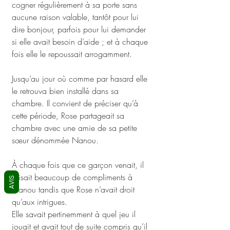
cogner régulièrement à sa porte sans 
aucune raison valable, tantôt pour lui 
dire bonjour, parfois pour lui demander 
si elle avait besoin d’aide ; et à chaque 
fois elle le repoussait arrogamment. 
Jusqu’au jour où comme par hasard elle 
le retrouva bien installé dans sa 
chambre. Il convient de préciser qu’à 
cette période, Rose partageait sa 
chambre avec une amie de sa petite 
sœur dénommée Nanou. 
À chaque fois que ce garçon venait, il 
faisait beaucoup de compliments à 
AVIS
Nanou tandis que Rose n’avait droit 
qu’aux intrigues. 
Elle savait pertinemment à quel jeu il 
jouait et avait tout de suite compris qu’il 