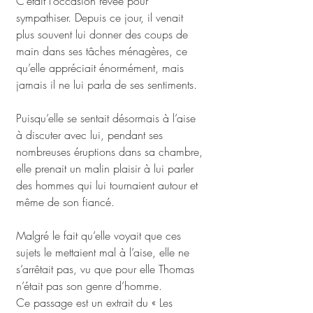
C’était l’occasion rêvée pour 
sympathiser. Depuis ce jour, il venait 
plus souvent lui donner des coups de 
main dans ses tâches ménagères, ce 
qu’elle appréciait énormément, mais 
jamais il ne lui parla de ses sentiments. 
Puisqu’elle se sentait désormais à l’aise 
à discuter avec lui, pendant ses 
nombreuses éruptions dans sa chambre, 
elle prenait un malin plaisir à lui parler 
des hommes qui lui tournaient autour et 
même de son fiancé. 
Malgré le fait qu’elle voyait que ces 
sujets le mettaient mal à l’aise, elle ne 
s’arrêtait pas, vu que pour elle Thomas 
n’était pas son genre d’homme.
Ce passage est un extrait du « Les 