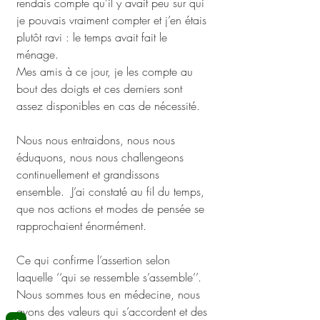
rendais compte qu’il y avait peu sur qui 
je pouvais vraiment compter et j’en étais 
plutôt ravi : le temps avait fait le 
ménage.
Mes amis à ce jour, je les compte au 
bout des doigts et ces derniers sont 
assez disponibles en cas de nécessité. 
Nous nous entraidons, nous nous 
éduquons, nous nous challengeons 
continuellement et grandissons 
ensemble.  J’ai constaté au fil du temps, 
que nos actions et modes de pensée se 
rapprochaient énormément. 
Ce qui confirme l’assertion selon 
laquelle ‘‘qui se ressemble s’assemble’’. 
Nous sommes tous en médecine, nous 
avons des valeurs qui s’accordent et des 