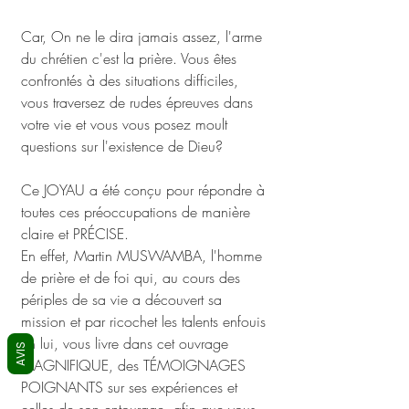
Car, On ne le dira jamais assez, l'arme 
du chrétien c'est la prière. Vous êtes 
confrontés à des situations difficiles, 
vous traversez de rudes épreuves dans 
votre vie et vous vous posez moult 
questions sur l'existence de Dieu? 
Ce JOYAU a été conçu pour répondre à 
toutes ces préoccupations de manière 
claire et PRÉCISE. 
En effet, Martin MUSWAMBA, l'homme 
de prière et de foi qui, au cours des 
périples de sa vie a découvert sa 
mission et par ricochet les talents enfouis 
en lui, vous livre dans cet ouvrage 
AVIS
MAGNIFIQUE, des TÉMOIGNAGES 
POIGNANTS sur ses expériences et 