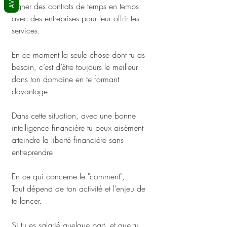
AVIS
signer des contrats de temps en temps 
avec des entreprises pour leur offrir tes 
services. 
En ce moment la seule chose dont tu as 
besoin, c’est d’être toujours le meilleur 
dans ton domaine en te formant 
davantage. 
Dans cette situation, avec une bonne 
intelligence financière tu peux aisément 
atteindre la liberté financière sans 
entreprendre. 
En ce qui concerne le "comment", 
Tout dépend de ton activité et l’enjeu de 
te lancer. 
Si tu es salarié quelque part, et que tu 