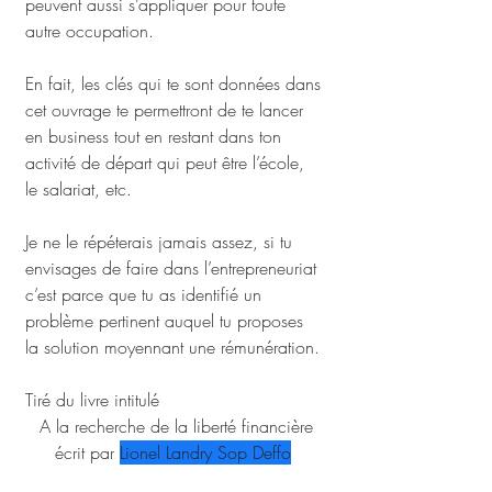
peuvent aussi s’appliquer pour toute 
autre occupation. 
En fait, les clés qui te sont données dans 
cet ouvrage te permettront de te lancer 
en business tout en restant dans ton 
activité de départ qui peut être l’école, 
le salariat, etc.
Je ne le répéterais jamais assez, si tu 
envisages de faire dans l’entrepreneuriat 
c’est parce que tu as identifié un 
problème pertinent auquel tu proposes 
la solution moyennant une rémunération.
Tiré du livre intitulé
 A la recherche de la liberté financière 
écrit par 
Lionel Landry Sop Deffo