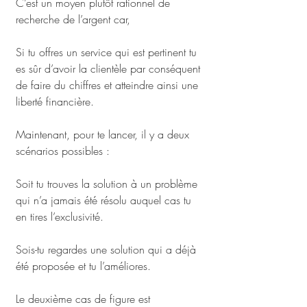
C’est un moyen plutôt rationnel de 
recherche de l’argent car, 
Si tu offres un service qui est pertinent tu 
es sûr d’avoir la clientèle par conséquent 
de faire du chiffres et atteindre ainsi une 
liberté financière.
Maintenant, pour te lancer, il y a deux 
scénarios possibles : 
Soit tu trouves la solution à un problème 
qui n’a jamais été résolu auquel cas tu 
en tires l’exclusivité.
Sois-tu regardes une solution qui a déjà 
été proposée et tu l’améliores. 
Le deuxième cas de figure est 