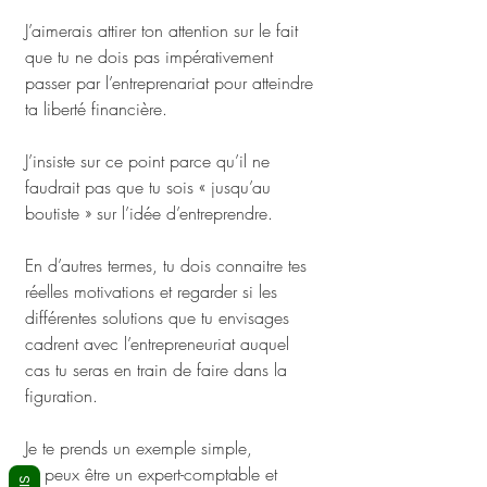
J’aimerais attirer ton attention sur le fait 
que tu ne dois pas impérativement 
passer par l’entreprenariat pour atteindre 
ta liberté financière. 
J’insiste sur ce point parce qu’il ne 
faudrait pas que tu sois « jusqu’au 
boutiste » sur l’idée d’entreprendre.
En d’autres termes, tu dois connaitre tes 
réelles motivations et regarder si les 
différentes solutions que tu envisages 
cadrent avec l’entrepreneuriat auquel 
cas tu seras en train de faire dans la 
figuration.
Je te prends un exemple simple, 
Tu peux être un expert-comptable et 