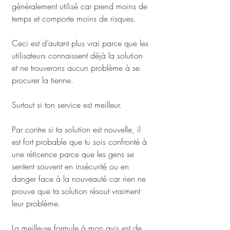
généralement utilisé car prend moins de 
temps et comporte moins de risques. 
Ceci est d’autant plus vrai parce que les 
utilisateurs connaissent déjà la solution 
et ne trouverons aucun problème à se 
procurer la tienne. 
Surtout si ton service est meilleur.
Par contre si ta solution est nouvelle, il 
est fort probable que tu sois confronté à 
une réticence parce que les gens se 
sentent souvent en insécurité ou en 
danger face à la nouveauté car rien ne 
prouve que ta solution résout vraiment 
leur problème. 
La meilleure formule à mon avis est de 