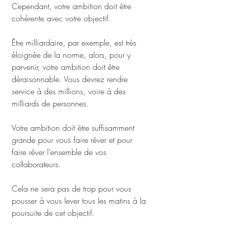
Cependant, votre ambition doit être 
cohérente avec votre objectif.
Être milliardaire, par exemple, est très 
éloignée de la norme, alors, pour y 
parvenir, votre ambition doit être 
déraisonnable. Vous devrez rendre 
service à des millions, voire à des 
milliards de personnes.
Votre ambition doit être suffisamment 
grande pour vous faire rêver et pour 
faire rêver l’ensemble de vos 
collaborateurs. 
Cela ne sera pas de trop pour vous 
pousser à vous lever tous les matins à la 
poursuite de cet objectif.