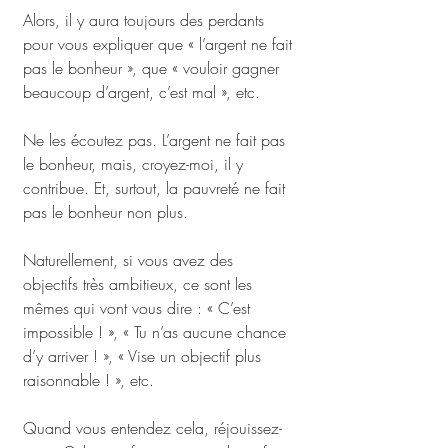
Alors, il y aura toujours des perdants 
pour vous expliquer que « l’argent ne fait 
pas le bonheur », que « vouloir gagner 
beaucoup d’argent, c’est mal », etc. 
Ne les écoutez pas. L’argent ne fait pas 
le bonheur, mais, croyez-moi, il y 
contribue. Et, surtout, la pauvreté ne fait 
pas le bonheur non plus.
Naturellement, si vous avez des 
objectifs très ambitieux, ce sont les 
mêmes qui vont vous dire : « C’est 
impossible ! », « Tu n’as aucune chance 
d’y arriver ! », « Vise un objectif plus 
raisonnable ! », etc.
Quand vous entendez cela, réjouissez-