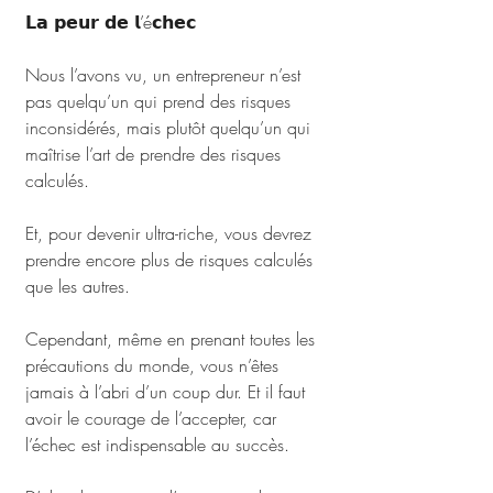
𝗟𝗮 𝗽𝗲𝘂𝗿 𝗱𝗲 𝗹’é𝗰𝗵𝗲𝗰
Nous l’avons vu, un entrepreneur n’est 
pas quelqu’un qui prend des risques 
inconsidérés, mais plutôt quelqu’un qui 
maîtrise l’art de prendre des risques 
calculés. 
Et, pour devenir ultra-riche, vous devrez 
prendre encore plus de risques calculés 
que les autres.
Cependant, même en prenant toutes les 
précautions du monde, vous n’êtes 
jamais à l’abri d’un coup dur. Et il faut 
avoir le courage de l’accepter, car 
l’échec est indispensable au succès.