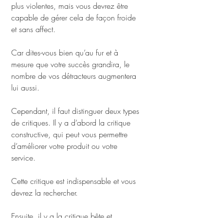
plus violentes, mais vous devrez être 
capable de gérer cela de façon froide 
et sans affect. 
Car dites-vous bien qu’au fur et à 
mesure que votre succès grandira, le 
nombre de vos détracteurs augmentera 
lui aussi.
Cependant, il faut distinguer deux types 
de critiques. Il y a d’abord la critique 
constructive, qui peut vous permettre 
d’améliorer votre produit ou votre 
service. 
Cette critique est indispensable et vous 
devrez la rechercher.
Ensuite, il y a la critique bête et 