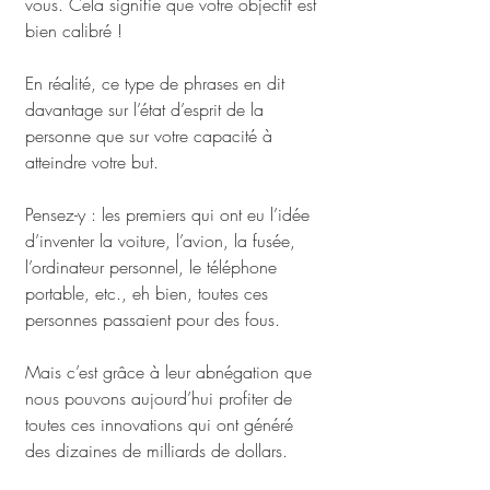
vous. Cela signifie que votre objectif est 
bien calibré !
En réalité, ce type de phrases en dit 
davantage sur l’état d’esprit de la 
personne que sur votre capacité à 
atteindre votre but.
Pensez-y : les premiers qui ont eu l’idée 
d’inventer la voiture, l’avion, la fusée, 
l’ordinateur personnel, le téléphone 
portable, etc., eh bien, toutes ces 
personnes passaient pour des fous.
Mais c’est grâce à leur abnégation que 
nous pouvons aujourd’hui profiter de 
toutes ces innovations qui ont généré 
des dizaines de milliards de dollars.