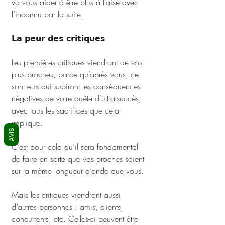
va vous aider à être plus à l’aise avec 
l’inconnu par la suite.
𝗟𝗮 𝗽𝗲𝘂𝗿 𝗱𝗲𝘀 𝗰𝗿𝗶𝘁𝗶𝗾𝘂𝗲𝘀
Les premières critiques viendront de vos 
plus proches, parce qu’après vous, ce 
sont eux qui subiront les conséquences 
négatives de votre quête d’ultra-succès, 
avec tous les sacrifices que cela 
implique. 
AVIS
C’est pour cela qu’il sera fondamental 
de faire en sorte que vos proches soient 
sur la même longueur d’onde que vous.
Mais les critiques viendront aussi 
d’autres personnes : amis, clients, 
concurrents, etc. Celles-ci peuvent être 