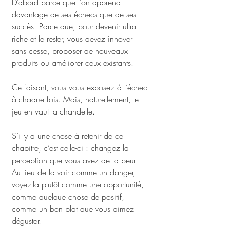
D’abord parce que l’on apprend 
davantage de ses échecs que de ses 
succès. Parce que, pour devenir ultra-
riche et le rester, vous devez innover 
sans cesse, proposer de nouveaux 
produits ou améliorer ceux existants. 
Ce faisant, vous vous exposez à l’échec 
à chaque fois. Mais, naturellement, le 
jeu en vaut la chandelle.
S’il y a une chose à retenir de ce 
chapitre, c’est celle-ci : changez la 
perception que vous avez de la peur. 
Au lieu de la voir comme un danger, 
voyez-la plutôt comme une opportunité, 
comme quelque chose de positif, 
comme un bon plat que vous aimez 
déguster.