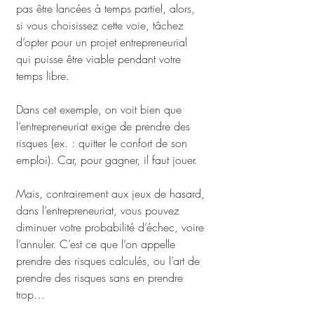
pas être lancées à temps partiel, alors, 
si vous choisissez cette voie, tâchez 
d’opter pour un projet entrepreneurial 
qui puisse être viable pendant votre 
temps libre.
Dans cet exemple, on voit bien que 
l’entrepreneuriat exige de prendre des 
risques (ex. : quitter le confort de son 
emploi). Car, pour gagner, il faut jouer.
Mais, contrairement aux jeux de hasard, 
dans l’entrepreneuriat, vous pouvez 
diminuer votre probabilité d’échec, voire 
l’annuler. C’est ce que l’on appelle 
prendre des risques calculés, ou l’art de 
prendre des risques sans en prendre 
trop…