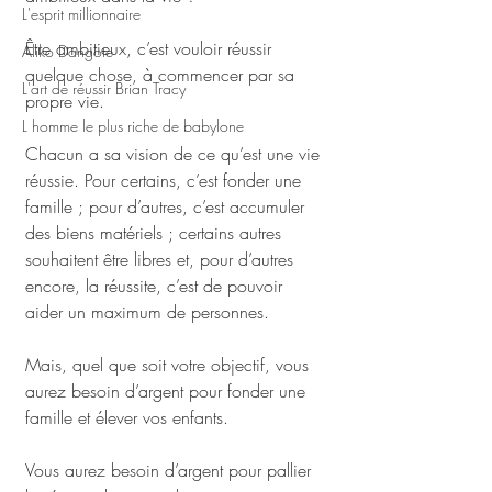
L'esprit millionnaire
Être ambitieux, c’est vouloir réussir 
Aliko Dangote
quelque chose, à commencer par sa 
L'art de réussir Brian Tracy
propre vie.
L homme le plus riche de babylone
Chacun a sa vision de ce qu’est une vie 
réussie. Pour certains, c’est fonder une 
famille ; pour d’autres, c’est accumuler 
des biens matériels ; certains autres 
souhaitent être libres et, pour d’autres 
encore, la réussite, c’est de pouvoir 
aider un maximum de personnes.
Mais, quel que soit votre objectif, vous 
aurez besoin d’argent pour fonder une 
famille et élever vos enfants.
Vous aurez besoin d’argent pour pallier 