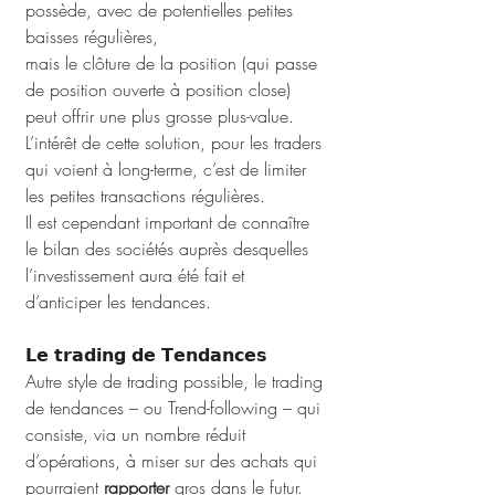
possède, avec de potentielles petites 
baisses régulières, 
mais le clôture de la position (qui passe 
de position ouverte à position close) 
peut offrir une plus grosse plus-value.
L’intérêt de cette solution, pour les traders 
qui voient à long-terme, c’est de limiter 
les petites transactions régulières. 
Il est cependant important de connaître 
le bilan des sociétés auprès desquelles 
l’investissement aura été fait et 
d’anticiper les tendances.
𝗟𝗲 𝘁𝗿𝗮𝗱𝗶𝗻𝗴 𝗱𝗲 𝗧𝗲𝗻𝗱𝗮𝗻𝗰𝗲𝘀
Autre style de trading possible, le trading 
de tendances – ou Trend-following – qui 
consiste, via un nombre réduit 
d’opérations, à miser sur des achats qui 
pourraient 
rapporter
 gros dans le futur. 