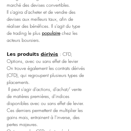
marché des devises convertibles. 
Il s’agira d’acheter et de vendre des 
devises aux meilleurs taux, afin de 
réaliser des bénéfices. Il s’agit du type 
de trading le plus 
populaire
 chez les 
acteurs boursiers.
𝗟𝗲𝘀 𝗽𝗿𝗼𝗱𝘂𝗶𝘁𝘀 
𝗱é𝗿𝗶𝘃é𝘀
 : CFD, 
Options, avec ou sans effet de levier
On trouve également les contrats dérivés 
(CFD), qui regroupent plusieurs types de 
placements.
 Il peut s’agir d’actions, d’achat/ vente 
de matières premières, d’indices 
disponibles avec ou sans effet de levier. 
Ces derniers permettent de multiplier les 
gains mais, entrainent à l’inverse, des 
pertes majeures.