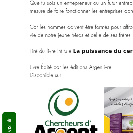
Que tu sois un entrepreneur ou un futur entrepr
mesure de faire fonctionner les entreprises apr
Car les hommes doivent être formés pour affront
vie de notre jeune héros et celle de ses frères
Tiré du livre intitulé 𝗟𝗮 𝗽𝘂𝗶𝘀𝘀𝗮𝗻𝗰𝗲 𝗱𝘂 
Livre Édité par les éditions Argenlivre 
Disponible sur 
argenlivre.com
AVIS