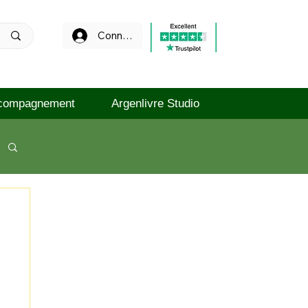
Connexion
compagnement
Argenlivre Studio