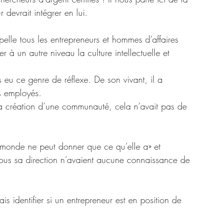
 devrait intégrer en lui. 
elle tous les entrepreneurs et hommes d’affaires 
 à un autre niveau la culture intellectuelle et 
s eu ce genre de réflexe. De son vivant, il a 
s employés. 
 la création d’une communauté, cela n’avait pas de 
u monde ne peut donner que ce qu’elle a» et 
 sous sa direction n’avaient aucune connaissance de 
s identifier si un entrepreneur est en position de 