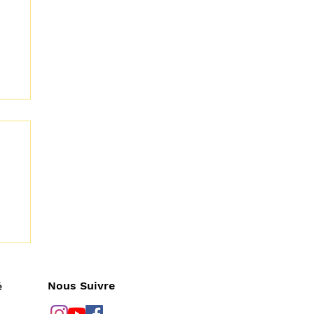
Nous Suivre
é