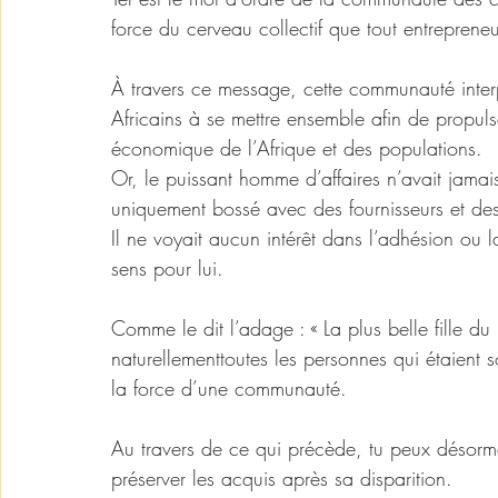
force du cerveau collectif que tout entrepreneur
À travers ce message, cette communauté interp
Africains à se mettre ensemble afin de propulser
économique de l’Afrique et des populations. 
Or, le puissant homme d’affaires n’avait jamai
uniquement bossé avec des fournisseurs et de
Il ne voyait aucun intérêt dans l’adhésion ou
sens pour lui. 
Comme le dit l’adage : « La plus belle fille d
naturellementtoutes les personnes qui étaient
la force d’une communauté. 
Au travers de ce qui précède, tu peux désormai
préserver les acquis après sa disparition. 