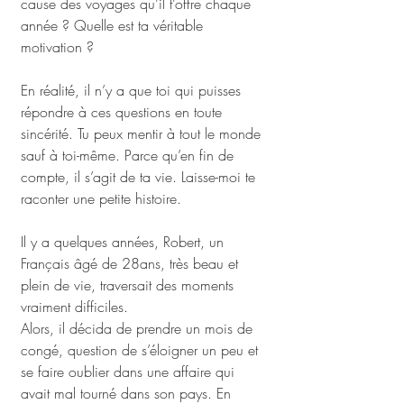
cause des voyages qu’il t’offre chaque 
année ? Quelle est ta véritable 
motivation ? 
En réalité, il n’y a que toi qui puisses 
répondre à ces questions en toute 
sincérité. Tu peux mentir à tout le monde 
sauf à toi-même. Parce qu’en fin de 
compte, il s’agit de ta vie. Laisse-moi te 
raconter une petite histoire. 
Il y a quelques années, Robert, un 
Français âgé de 28ans, très beau et 
plein de vie, traversait des moments 
vraiment difficiles. 
Alors, il décida de prendre un mois de 
congé, question de s’éloigner un peu et 
se faire oublier dans une affaire qui 
avait mal tourné dans son pays. En 