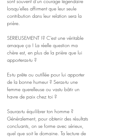
sont souvent d'un courage légendaire 
lorsqu’elles affirment que leur seule 
contribution dans leur relation sera la 
prière.
SERIEUSEMENT !? C’est une véritable 
arnaque ça ! La réelle question ma 
chère est, en plus de la prière que lui 
apporteras-tu ? 
Es-tu prête ou outillée pour lui apporter 
de la bonne humeur ? Seras-tu une 
femme querelleuse ou vastu bâtir un 
havre de paix chez toi ? 
Sauras-tu équilibrer ton homme ?
Généralement, pour obtenir des résultats 
concluants, on se forme avec sérieux, 
quel que soit le domaine. Ta lecture de 