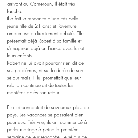
arrivant au Cameroun, il était très 
fauché. 
Il a fait la rencontre d’une très belle 
jeune fille de 21 ans; et l’aventure 
amoureuse a directement débuté. Elle 
présentait déjà Robert à sa famille et 
s’imaginait déjà en France avec lui et 
leurs enfants. 
Robert ne lui avait pourtant rien dit de 
ses problèmes, ni sur la durée de son 
séjour mais, il lui promettait que leur 
relation continuerait de toutes les 
manières après son retour.
Elle lui concoctait de savoureux plats du 
pays. Les vacances se passaient bien 
pour eux. Très vite, ils ont commencé à 
parler mariage à peine la première 
semaine de leur rencontre. Le séjour de 