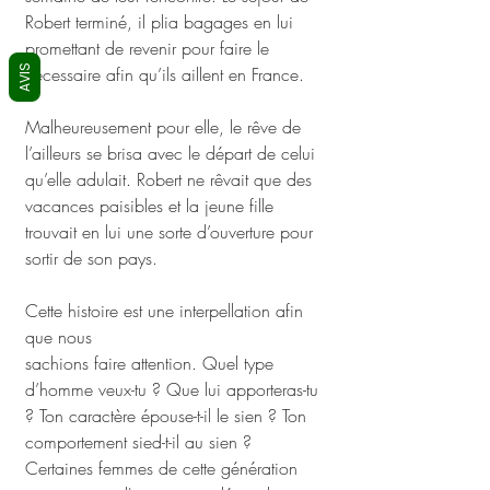
Robert terminé, il plia bagages en lui 
promettant de revenir pour faire le 
AVIS
nécessaire afin qu’ils aillent en France.
Malheureusement pour elle, le rêve de 
l’ailleurs se brisa avec le départ de celui 
qu’elle adulait. Robert ne rêvait que des 
vacances paisibles et la jeune fille 
trouvait en lui une sorte d’ouverture pour 
sortir de son pays.
Cette histoire est une interpellation afin 
que nous 
sachions faire attention. Quel type 
d’homme veux-tu ? Que lui apporteras-tu 
? Ton caractère épouse-t-il le sien ? Ton 
comportement sied-t-il au sien ? 
Certaines femmes de cette génération 