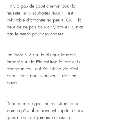
Il n’y a pas de court chemin pour la 
réussite, si tu souhaites réussir il est 
inévitable d’affronter tes peurs. Oui ! la 
peur de ne pas pouvoir y arriver. Tu n’as 
pas le temps pour ces choses.
 ⭐Choix n°2 : Tu te dis que la main 
imposée sur ta tête est trop lourde et tu 
abandonnes : oui Réussir sa vie c’est 
beau, mais pour y arriver, tu dois en 
baver. 
Beaucoup de gens ne réussiront jamais 
parce qu’ils abandonnent trop tôt et ces 
gens ne verront jamais la réussite.