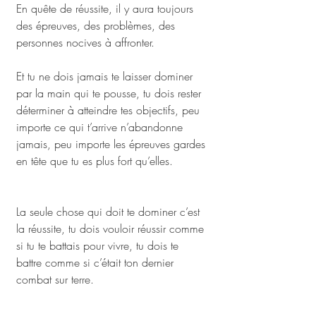
En quête de réussite, il y aura toujours 
des épreuves, des problèmes, des 
personnes nocives à affronter.
Et tu ne dois jamais te laisser dominer 
par la main qui te pousse, tu dois rester 
déterminer à atteindre tes objectifs, peu 
importe ce qui t’arrive n’abandonne 
jamais, peu importe les épreuves gardes 
en tête que tu es plus fort qu’elles.
La seule chose qui doit te dominer c’est 
la réussite, tu dois vouloir réussir comme 
si tu te battais pour vivre, tu dois te 
battre comme si c’était ton dernier 
combat sur terre.