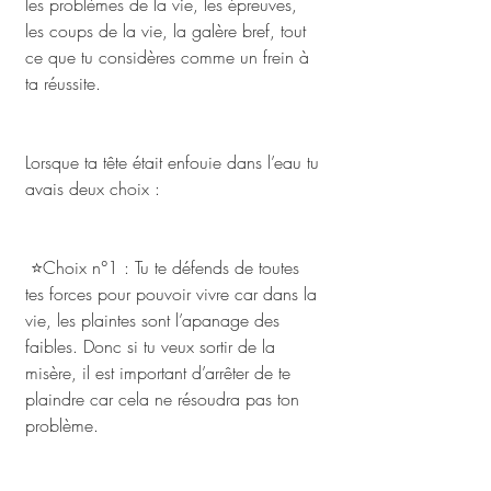
les problèmes de la vie, les épreuves, 
les coups de la vie, la galère bref, tout 
ce que tu considères comme un frein à 
ta réussite.
Lorsque ta tête était enfouie dans l’eau tu 
avais deux choix :
 ⭐Choix n°1 : Tu te défends de toutes 
tes forces pour pouvoir vivre car dans la 
vie, les plaintes sont l’apanage des 
faibles. Donc si tu veux sortir de la 
misère, il est important d’arrêter de te 
plaindre car cela ne résoudra pas ton 
problème.