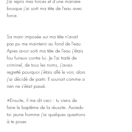
J’ai repris mes forces et d’une manière 
brusque j’ai sorti ma tête de l’eau avec 
force.
Sa main imposée sur ma tête n’avait 
pas pu me maintenir au fond de l’eau. 
Apres avoir sorti ma tête de l’eau j’étais 
fou furieux contre lui. Je l’ai traité de 
criminel, de tous les noms, j’avais 
regretté pourquoi j’étais allé le voir, alors 
j’ai décidé de partir. Il souriait comme si 
rien ne s’était passé.
⭐Ensuite, il me dit ceci : tu viens de 
faire le baptême de la réussite. Assieds-
toi jeune homme j’ai quelques questions 
à te poser.