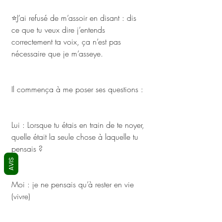
⭐J’ai refusé de m’assoir en disant : dis 
ce que tu veux dire j’entends 
correctement ta voix, ça n’est pas 
nécessaire que je m’asseye.
Il commença à me poser ses questions :
Lui : Lorsque tu étais en train de te noyer, 
quelle était la seule chose à laquelle tu 
pensais ?
AVIS
Moi : je ne pensais qu’à rester en vie 
(vivre)