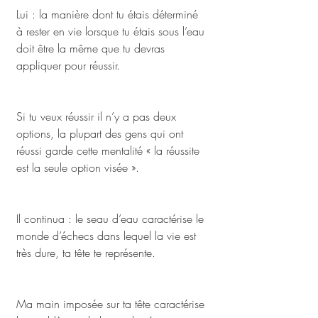
Lui : la manière dont tu étais déterminé 
à rester en vie lorsque tu étais sous l’eau 
doit être la même que tu devras 
appliquer pour réussir. 
Si tu veux réussir il n’y a pas deux 
options, la plupart des gens qui ont 
réussi garde cette mentalité « la réussite 
est la seule option visée ».
Il continua : le seau d’eau caractérise le 
monde d’échecs dans lequel la vie est 
très dure, ta tête te représente. 
Ma main imposée sur ta tête caractérise 