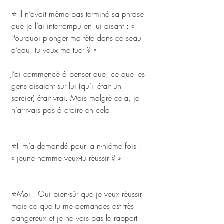
⭐ Il n’avait même pas terminé sa phrase 
que je l’ai interrompu en lui disant : « 
Pourquoi plonger ma tête dans ce seau 
d’eau, tu veux me tuer ? »
J’ai commencé à penser que, ce que les 
gens disaient sur lui (qu’il était un 
sorcier) était vrai. Mais malgré cela, je 
n’arrivais pas à croire en cela. 
⭐Il m’a demandé pour la n-nième fois : 
« jeune homme veux-tu réussir ? »
⭐Moi : Oui bien-sûr que je veux réussir, 
mais ce que tu me demandes est très 
dangereux et je ne vois pas le rapport 