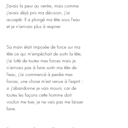
J’avais la peur au ventre, mais comme 
j’avais déjà pris ma décision, j’ai 
accepté. Il a plongé ma tête sous l’eau 
et je n’arrivais plus à respirer. 
Sa main était imposée de force sur ma 
tête ce qui m’empêchait de sortir la tête, 
j’ai lutté de toutes mes forces mais je 
n’arrivais pas à faire sortir ma tête de 
l’eau, j’ai commencé à perdre mes 
forces, une chose m’est venue à l’esprit : 
si j’abandonne je vais mourir, car de 
toutes les façons cette homme doit 
vouloir me tuer, je ne vais pas me laisser 
faire. 