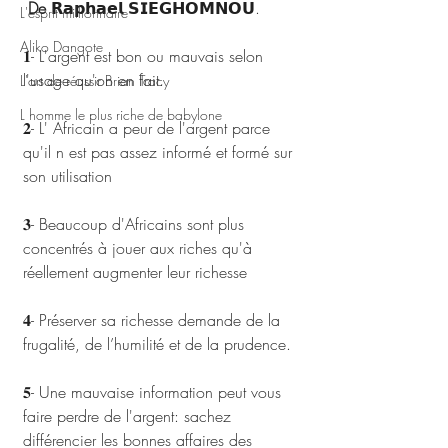
De
 𝗥𝗮𝗽𝗵𝗮𝗲𝗹 𝗦𝗜𝗘𝗚𝗛𝗢𝗠𝗡𝗢𝗨.
L'esprit millionnaire
Aliko Dangote
𝟏- L'argent est bon ou mauvais selon 
l'usage qu'on en fait.
L'art de réussir Brian Tracy
L homme le plus riche de babylone
𝟐- L' Africain a peur de l'argent parce 
qu'il n est pas assez informé et formé sur 
son utilisation
𝟑- Beaucoup d'Africains sont plus 
concentrés à jouer aux riches qu'à 
réellement augmenter leur richesse 
𝟒- Préserver sa richesse demande de la 
frugalité, de l’humilité et de la prudence.
𝟓- Une mauvaise information peut vous 
faire perdre de l'argent: sachez 
différencier les bonnes affaires des 