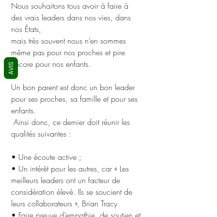
Nous souhaitons tous avoir à faire à 
des vrais leaders dans nos vies, dans 
nos États, 
mais très souvent nous n’en sommes 
même pas pour nos proches et pire 
encore pour nos enfants.
AVIS
Un bon parent est donc un bon leader 
pour ses proches, sa famille et pour ses 
enfants.
 Ainsi donc, ce dernier doit réunir les 
qualités suivantes :
• Une écoute active ;
• Un intérêt pour les autres, car « Les 
meilleurs leaders ont un facteur de 
considération élevé. Ils se soucient de 
leurs collaborateurs », Brian Tracy.
• Faire preuve d’empathie, de soutien et 