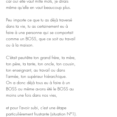
car oui elle vaut mille mots, je dirais 
même qu’elle en vaut beaucoup plus.
Peu importe ce que tu as déjà traversé 
dans ta vie, tu as certainement eu à 
faire à une personne qui se comportait 
comme un BOSS, que ce soit au travail 
ou à la maison.
C’était peut-être ton grand frère, ta mère, 
ton père, ta tante, ton oncle, ton cousin, 
ton enseignant, au travail ou dans 
l’armée, ton supérieur hiérarchique.
On a donc déjà tous eu à faire à un 
BOSS ou même avons été le BOSS au 
moins une fois dans nos vies, 
et pour l’avoir subi, c’est une étape 
particulièrement frustrante (situation N°1).