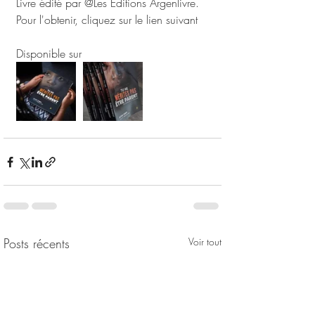
Livre édité par @Les Editions Argenlivre.
Pour l'obtenir, cliquez sur le lien suivant 
https://vu.fr/OULP
Disponible sur 
argenlivre.com
Posts récents
Voir tout