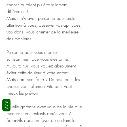
choses auraient pu être tellement 
différentes ! 
Mais il n’y avait personne pour prêter 
attention à vous, observer vos aptitudes, 
vos dons, vous orienter de la meilleure 
des manières. 
Personne pour vous montrer 
suffisamment que vous êtes aimé. 
Aujourd’hui, vous voulez absolument 
éviter cette douleur à votre enfant. 
Mais comment faire ? De nos jours, les 
choses vont tellement vite qu’il vaut 
mieux les prévoir. 
AVIS
Quelle garantie avez-vous de la vie que 
mèneront vos enfants après vous ?
Seront-ils dans un foyer ou en famille 