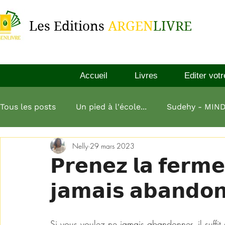
Les Editions
ARGEN
LIVRE
Accueil
Livres
Editer votr
Tous les posts
Un pied à l'école...
Sudehy - MIN
Nelly
29 mars 2023
L'esprit millionnaire
Aliko Dangote
L'art de
𝗣𝗿𝗲𝗻𝗲𝘇 𝗹𝗮 𝗳𝗲𝗿𝗺𝗲
𝗷𝗮𝗺𝗮𝗶𝘀 𝗮𝗯𝗮𝗻𝗱𝗼
L homme le plus riche de babylone
Si vous voulez ne jamais abandonner, il suffi