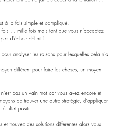
est à la fois simple et compliqué.
 fois … mille fois mais tant que vous n’acceptez 
pas d’échec définitif.
 pour analyser les raisons pour lesquelles cela n’a 
moyen différent pour faire les choses, un moyen 
 ce n’est pas un vain mot car vous avez encore et 
oyens de trouver une autre stratégie, d’appliquer 
ésultat positif.
 et trouvez des solutions différentes alors vous 