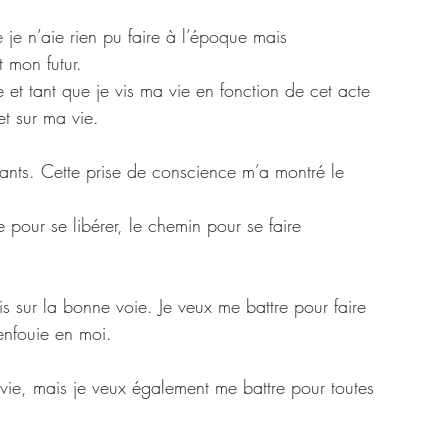
ue je n’aie rien pu faire à l’époque mais 
 mon futur. 
 et tant que je vis ma vie en fonction de cet acte 
et sur ma vie. 
fants. Cette prise de conscience m’a montré le 
 pour se libérer, le chemin pour se faire 
is sur la bonne voie. Je veux me battre pour faire 
 enfouie en moi. 
 vie, mais je veux également me battre pour toutes 