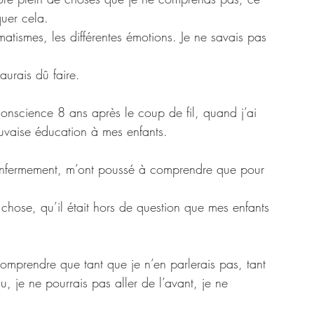
quer cela.
aumatismes, les différentes émotions. Je ne savais pas 
aurais dû faire. 
onscience 8 ans après le coup de fil, quand j’ai 
uvaise éducation à mes enfants. 
enfermement, m’ont poussé à comprendre que pour 
e chose, qu’il était hors de question que mes enfants 
omprendre que tant que je n’en parlerais pas, tant 
 je ne pourrais pas aller de l’avant, je ne 