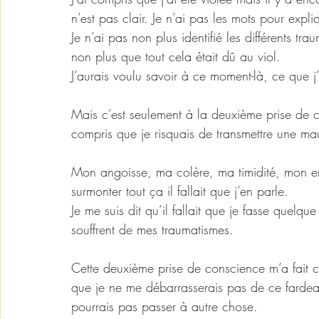
n’est pas clair. Je n’ai pas les mots pour expli
Je n’ai pas non plus identifié les différents tr
non plus que tout cela était dû au viol. 
J’aurais voulu savoir à ce moment-là, ce que j’
Mais c’est seulement à la deuxième prise de c
compris que je risquais de transmettre une ma
Mon angoisse, ma colère, ma timidité, mon 
surmonter tout ça il fallait que j’en parle.
Je me suis dit qu’il fallait que je fasse quelqu
souffrent de mes traumatismes.
Cette deuxième prise de conscience m’a fait c
que je ne me débarrasserais pas de ce fardeau,
pourrais pas passer à autre chose.