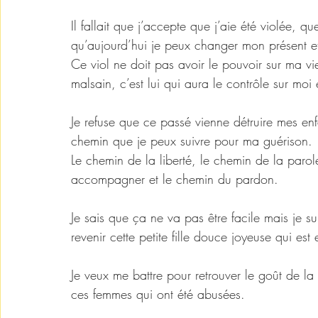
Il fallait que j’accepte que j’aie été violée, q
qu’aujourd’hui je peux changer mon présent et
Ce viol ne doit pas avoir le pouvoir sur ma vie
malsain, c’est lui qui aura le contrôle sur moi 
Je refuse que ce passé vienne détruire mes en
chemin que je peux suivre pour ma guérison.
Le chemin de la liberté, le chemin de la parole
accompagner et le chemin du pardon. 
Je sais que ça ne va pas être facile mais je su
revenir cette petite fille douce joyeuse qui est
Je veux me battre pour retrouver le goût de la
ces femmes qui ont été abusées.