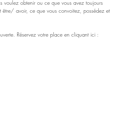
s voulez obtenir ou ce que vous avez toujours 
t être/ avoir, ce que vous convoitez, possédez et 
verte. Réservez votre place en cliquant ici :  
ivain