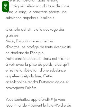
foie et sa libération dans le sang. 
AVIS
Pour réguler l’élévation du taux de sucre 
dans le sang, le pancréas sécrète une 
substance appelée « insuline ». 
C’est elle qui stimule le stockage des 
graisses.
Aussi, l’organisme étant en état 
d’alarme, se protège de toute éventualité 
en stockant de l’énergie. 
Autre conséquence du stress qui n’a rien 
à voir avec la prise de poids, c’est qu’il 
entraine la libération d’une substance 
appelée acétylcholine. Cette 
acétylcholine rendra l’estomac acide et 
provoquera l’ulcère.
Vous souhaitez approfondir ? Je vous 
recommande vivement le livre «Perdre du 