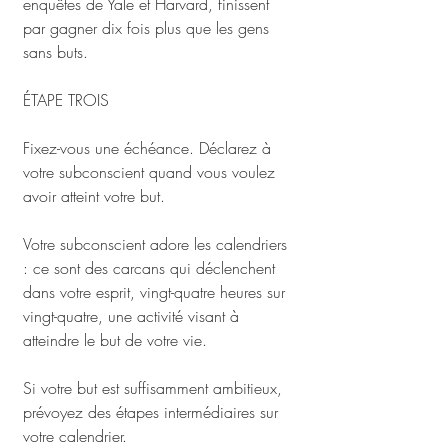
enquêtes de Yale et Harvard, finissent 
par gagner dix fois plus que les gens 
sans buts.
ÉTAPE TROIS
Fixez-vous une échéance. Déclarez à 
votre subconscient quand vous voulez 
avoir atteint votre but. 
Votre subconscient adore les calendriers 
: ce sont des carcans qui déclenchent 
dans votre esprit, vingt-quatre heures sur 
vingt-quatre, une activité visant à 
atteindre le but de votre vie.
Si votre but est suffisamment ambitieux, 
prévoyez des étapes intermédiaires sur 
votre calendrier. 