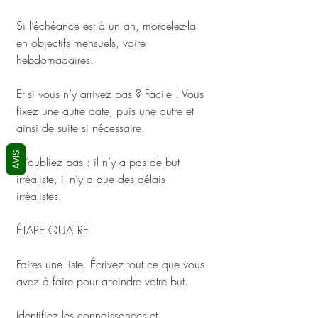
Si l’échéance est à un an, morcelez-la 
en objectifs mensuels, voire 
hebdomadaires.
Et si vous n’y arrivez pas ? Facile ! Vous 
fixez une autre date, puis une autre et 
ainsi de suite si nécessaire.
AVIS
N’oubliez pas : il n’y a pas de but 
irréaliste, il n’y a que des délais 
irréalistes.
ÉTAPE QUATRE
Faites une liste. Écrivez tout ce que vous 
avez à faire pour atteindre votre but. 
Identifiez les connaissances et 