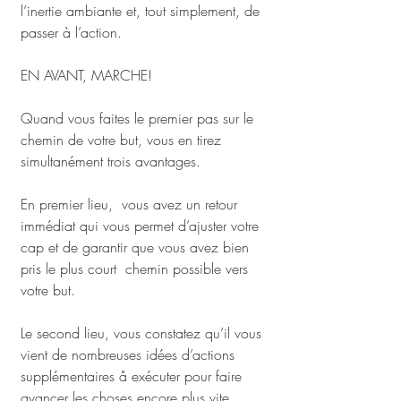
l’inertie ambiante et, tout simplement, de 
passer à l’action.
EN AVANT, MARCHE!
Quand vous faites le premier pas sur le 
chemin de votre but, vous en tirez 
simultanément trois avantages. 
En premier lieu,  vous avez un retour 
immédiat qui vous permet d’ajuster votre 
cap et de garantir que vous avez bien 
pris le plus court  chemin possible vers 
votre but.
Le second lieu, vous constatez qu’il vous 
vient de nombreuses idées d’actions 
supplémentaires å exécuter pour faire  
avancer les choses encore plus vite.