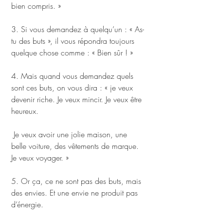
bien compris. »
3. Si vous demandez à quelqu’un : « As-
tu des buts », il vous répondra toujours 
quelque chose comme : « Bien sûr ! »
4. Mais quand vous demandez quels 
sont ces buts, on vous dira : « je veux 
devenir riche. Je veux mincir. Je veux être 
heureux.
 Je veux avoir une jolie maison, une 
belle voiture, des vêtements de marque. 
Je veux voyager. »
5. Or ça, ce ne sont pas des buts, mais 
des envies. Et une envie ne produit pas 
d’énergie.