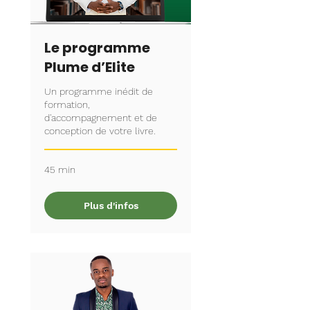
Le programme
Plume d’Elite
Un programme inédit de
formation,
d'accompagnement et de
conception de votre livre.
45 min
Plus d'infos