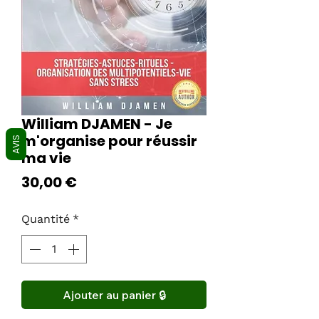
William DJAMEN - Je
m'organise pour réussir
AVIS
ma vie
Prix
30,00 €
Quantité
*
Ajouter au panier 🔒