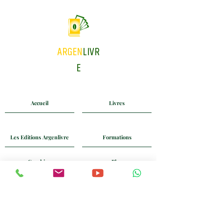
ARGEN
LIVR
E
Accueil
Livres
Les Editions Argenlivre
Formations
Coaching
Blog
Mail
Whatsapp
+33 6 24 58 90 74