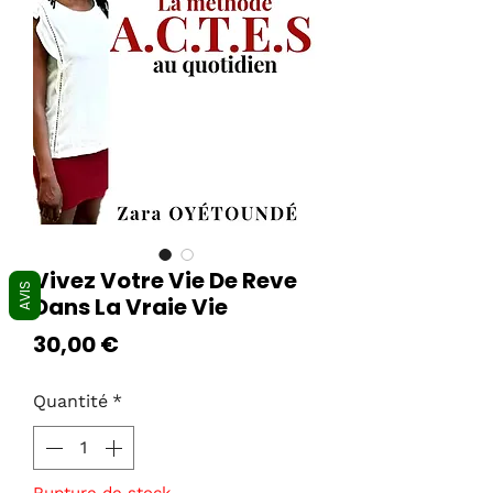
Vivez Votre Vie De Reve
AVIS
Dans La Vraie Vie
Prix
30,00 €
Quantité
*