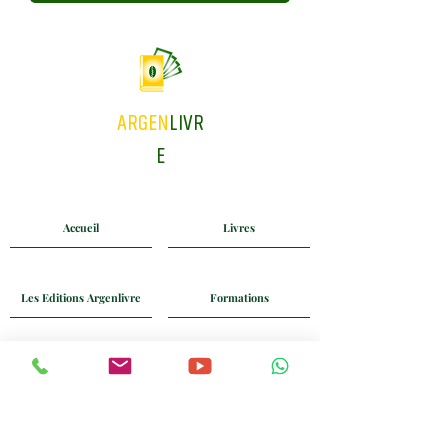
ARGEN
LIVR
E
Accueil
Livres
Les Editions Argenlivre
Formations
Coaching
Blog
Mail
Whatsapp