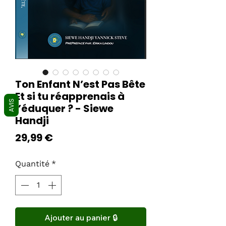
Ton Enfant N’est Pas Bête
Et si tu réapprenais à
AVIS
l’éduquer ? - Siewe
Handji
Prix
29,99 €
Quantité
*
Ajouter au panier 🔒