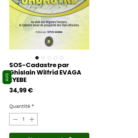
SOS-Cadastre par
Ghislain Wilfrid EVAGA
AVIS
EYEBE
Prix
34,99 €
Quantité
*