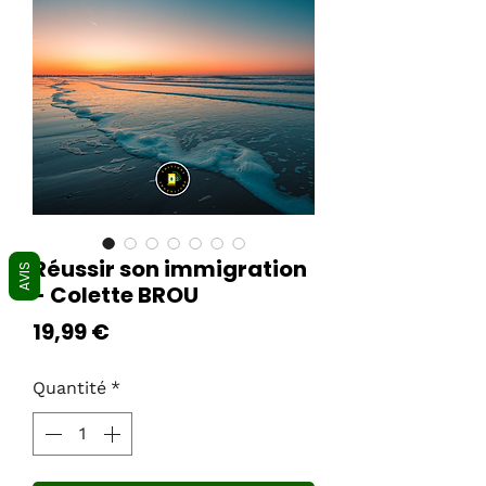
Réussir son immigration
AVIS
- Colette BROU
Prix
19,99 €
Quantité
*