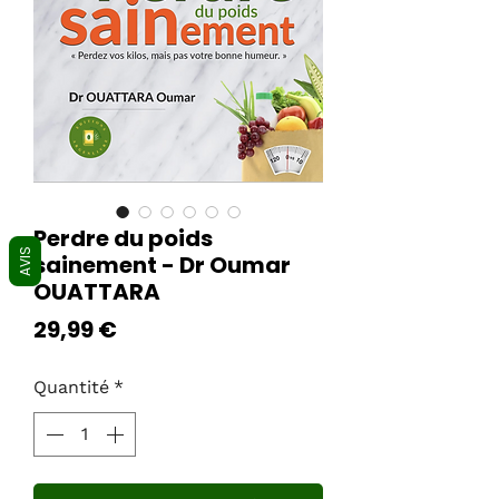
Perdre du poids
AVIS
sainement - Dr Oumar
OUATTARA
Prix
29,99 €
Quantité
*