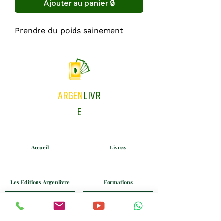
Ajouter au panier 🔒
Prendre du poids sainement
ARGEN
LIVR
E
Accueil
Livres
Les Editions Argenlivre
Formations
Coaching
Blog