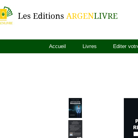
Les Editions
ARGEN
LIVRE
Accueil
Livres
Editer votr