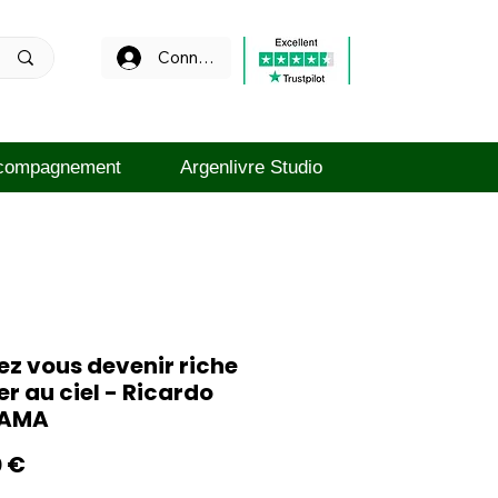
Connexion
compagnement
Argenlivre Studio
z vous devenir riche
ler au ciel - Ricardo
IAMA
Prix
0 €