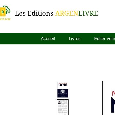
Les Editions
ARGEN
LIVRE
Accueil
Livres
Editer votr