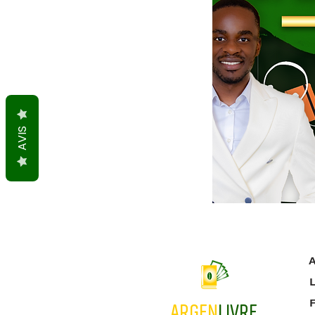
AVIS
A
L
ARGEN
LIVRE