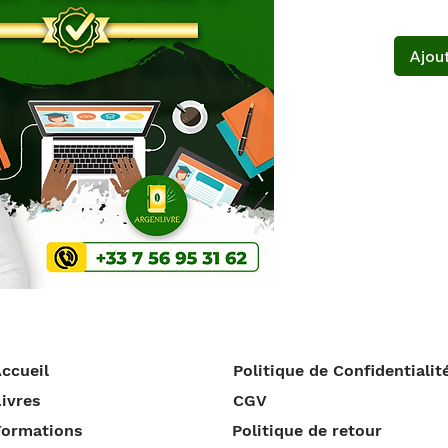
Ajout
ccueil
Politique de Confidentialit
ivres
CGV
Formations
Politique de retour