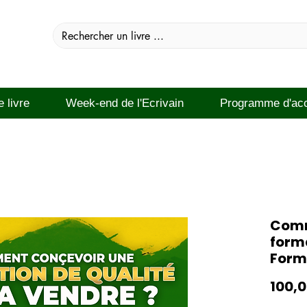
e livre
Week-end de l'Ecrivain
Programme d'ac
Comm
forma
Form
100,