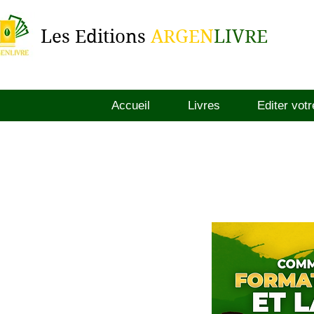
Les Editions
ARGEN
LIVRE
Accueil
Livres
Editer votr