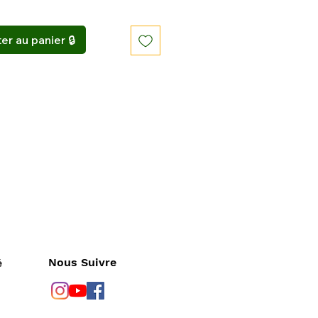
er au panier 🔒
Nous Suivre
é