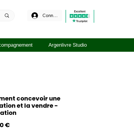
Connexion
compagnement
Argenlivre Studio
ent concevoir une
tion et la vendre -
ation
Prix
00 €