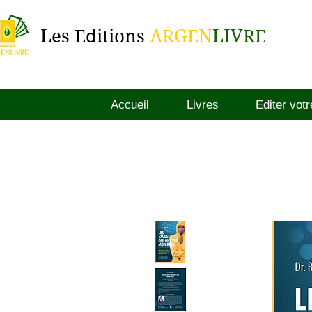
Les Editions
ARGEN
LIVRE
Accueil
Livres
Editer votr