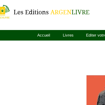
Les Editions
ARGEN
LIVRE
Accueil
Livres
Editer votr