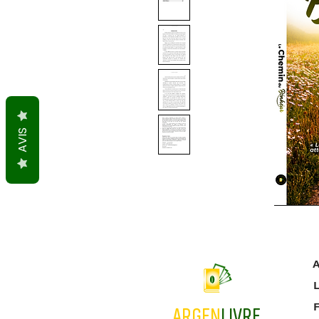
AVIS
A
L
ARGEN
LIVRE