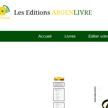
Les Editions
ARGEN
LIVRE
Accueil
Livres
Editer votr