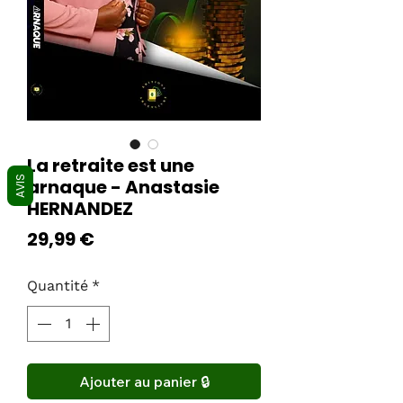
La retraite est une
AVIS
arnaque - Anastasie
HERNANDEZ
Prix
29,99 €
Quantité
*
Ajouter au panier 🔒