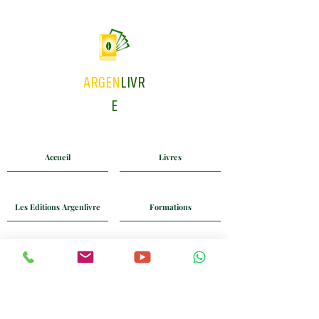
ARGEN
LIVR
E
Accueil
Livres
Les Editions Argenlivre
Formations
Coaching
Blog
Mail
Whatsapp