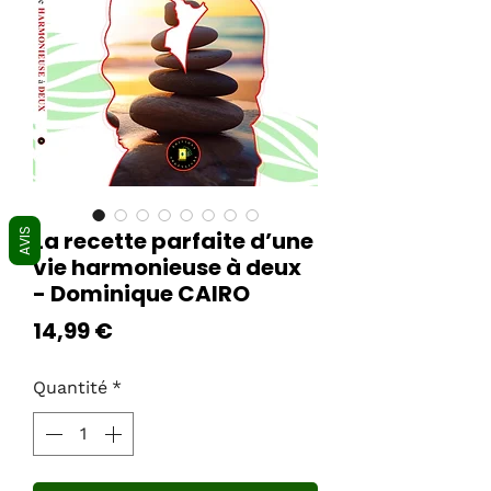
AVIS
La recette parfaite d’une
vie harmonieuse à deux
- Dominique CAIRO
Prix
14,99 €
Quantité
*