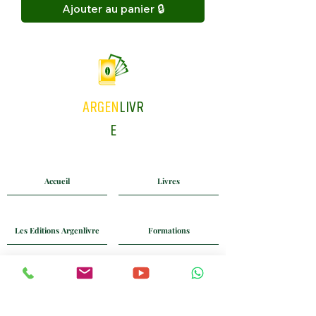
Ajouter au panier 🔒
ARGEN
LIVR
E
Accueil
Livres
Les Editions Argenlivre
Formations
Coaching
Blog
Mail
Whatsapp