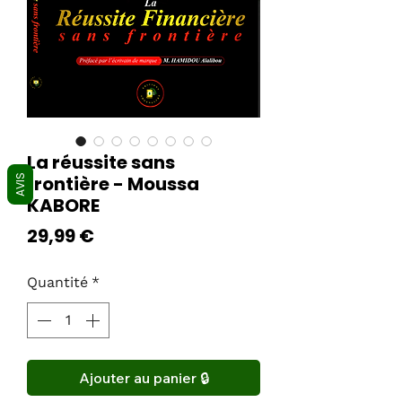
La réussite sans
frontière - Moussa
AVIS
KABORE
Prix
29,99 €
Quantité
*
Ajouter au panier 🔒