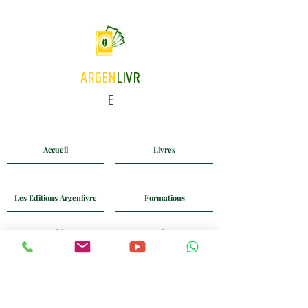
ARGEN
LIVR
E
Accueil
Livres
Les Editions Argenlivre
Formations
Coaching
Blog
Mail
Whatsapp