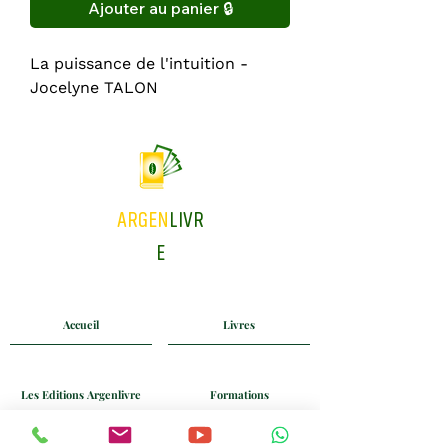
Ajouter au panier 🔒
La puissance de l'intuition -
Jocelyne TALON
ARGEN
LIVR
E
Accueil
Livres
Les Editions Argenlivre
Formations
Coaching
Blog