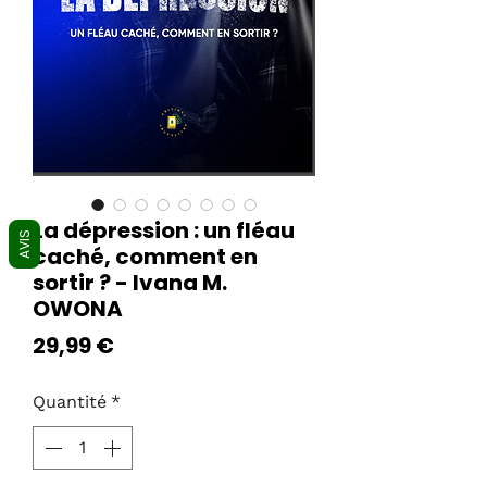
La dépression : un fléau
AVIS
caché, comment en
sortir ? - Ivana M.
OWONA
Prix
29,99 €
Quantité
*