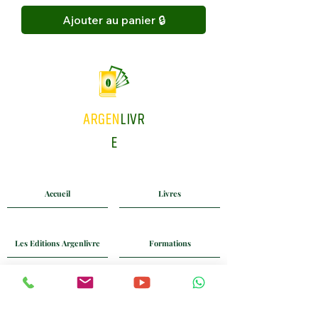
Ajouter au panier 🔒
ARGEN
LIVR
E
Accueil
Livres
Les Editions Argenlivre
Formations
Coaching
Blog
Mail
Whatsapp