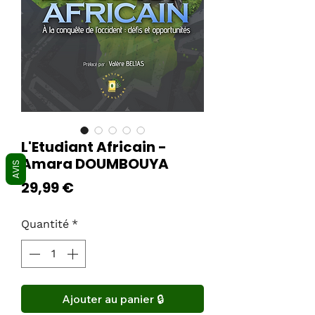
L'Etudiant Africain -
Amara DOUMBOUYA
AVIS
Prix
29,99 €
Quantité
*
Ajouter au panier 🔒