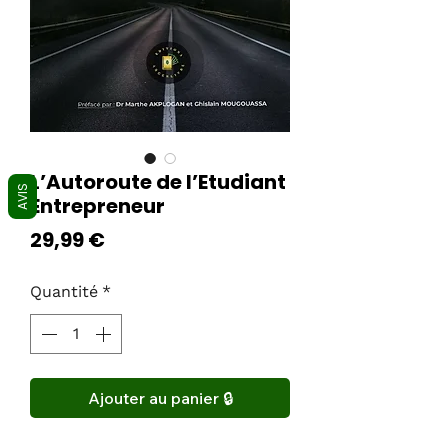
L’Autoroute de l’Etudiant
AVIS
Entrepreneur
Prix
29,99 €
Quantité
*
Ajouter au panier 🔒