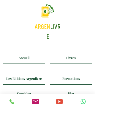
ARGEN
LIVR
E
Accueil
Livres
Les Editions Argenlivre
Formations
Coaching
Blog
Mail
Whatsapp
+33 6 24 58 90 74